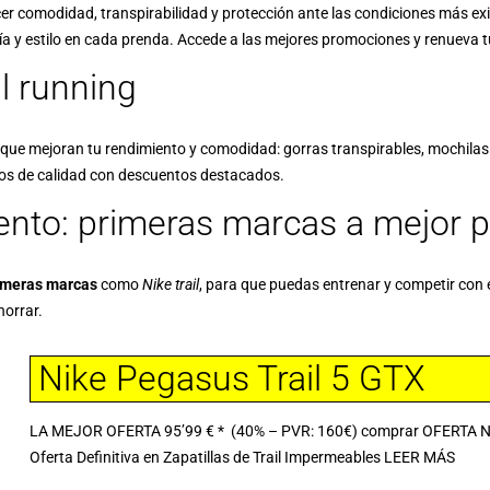
er comodidad, transpirabilidad y protección ante las condiciones más ex
a y estilo en cada prenda. Accede a las mejores promociones y renueva t
il running
que mejoran tu rendimiento y comodidad: gorras transpirables, mochilas 
os de calidad con descuentos destacados.
miento: primeras marcas a mejor p
rimeras marcas
como
Nike trail
, para que puedas entrenar y competir con
horrar.
Nike Pegasus Trail 5 GTX
LA MEJOR OFERTA 95’99 € * (40% – PVR: 160€) comprar OFERTA Nike
Oferta Definitiva en Zapatillas de Trail Impermeables
LEER MÁS