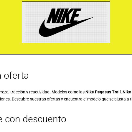
n oferta
ereza, tracción y reactividad. Modelos como las
Nike Pegasus Trail
,
Nike
es. Descubre nuestras ofertas y encuentra el modelo que se ajusta a tu e
ke con descuento