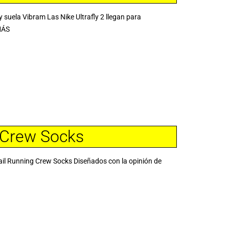
y suela Vibram Las Nike Ultrafly 2 llegan para
MÁS
g Crew Socks
l Running Crew Socks Diseñados con la opinión de