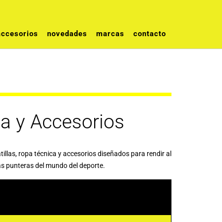
accesorios
novedades
marcas
contacto
pa y Accesorios
llas, ropa técnica y accesorios diseñados para rendir al
ás punteras del mundo del deporte.