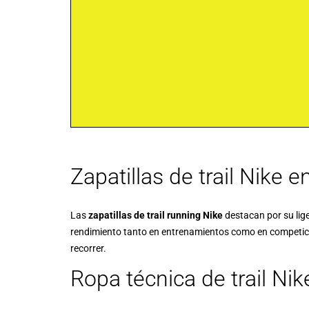
Zapatillas de trail Nike e
Las
zapatillas de trail running Nike
destacan por su lig
rendimiento tanto en entrenamientos como en competicion
recorrer.
Ropa técnica de trail Ni