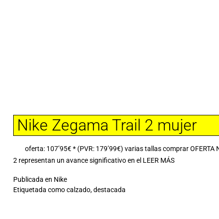
Nike Zegama Trail 2 mujer
oferta: 107’95€ * (PVR: 179’99€) varias tallas comprar OFERTA N
2 representan un avance significativo en el
LEER MÁS
Publicada en
Nike
Etiquetada como
calzado
,
destacada