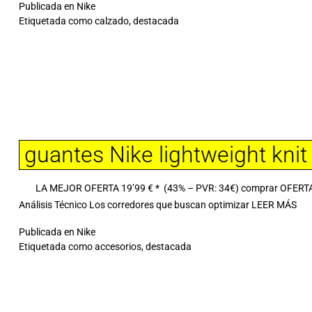
Publicada en
Nike
Etiquetada como
calzado
,
destacada
guantes Nike lightweight knit
LA MEJOR OFERTA 19’99 € * (43% – PVR: 34€) comprar OFERTA guan
Análisis Técnico Los corredores que buscan optimizar
LEER MÁS
Publicada en
Nike
Etiquetada como
accesorios
,
destacada