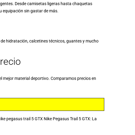
igentes. Desde camisetas ligeras hasta chaquetas
u equipación sin gastar de más.
de hidratación, calcetines técnicos, guantes y mucho
recio
 el mejor material deportivo. Comparamos precios en
 pegasus trail 5 GTX Nike Pegasus Trail 5 GTX: La