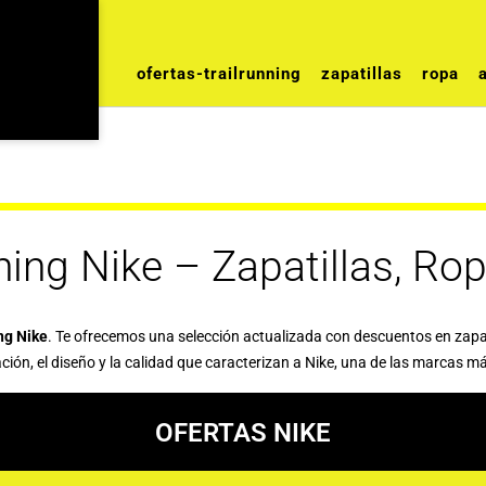
ofertas-trailrunning
zapatillas
ropa
ning Nike – Zapatillas, Ro
ng Nike
. Te ofrecemos una selección actualizada con descuentos en zapati
ón, el diseño y la calidad que caracterizan a Nike, una de las marcas m
OFERTAS NIKE