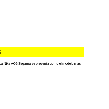
G
26 La Nike ACG Zegama se presenta como el modelo más