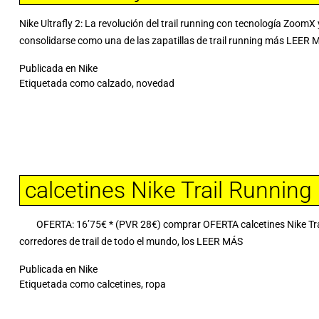
Nike Ultrafly 2: La revolución del trail running con tecnología ZoomX 
consolidarse como una de las zapatillas de trail running más
LEER 
Publicada en
Nike
Etiquetada como
calzado
,
novedad
calcetines Nike Trail Runnin
OFERTA: 16’75€ * (PVR 28€) comprar OFERTA calcetines Nike Trai
corredores de trail de todo el mundo, los
LEER MÁS
Publicada en
Nike
Etiquetada como
calcetines
,
ropa