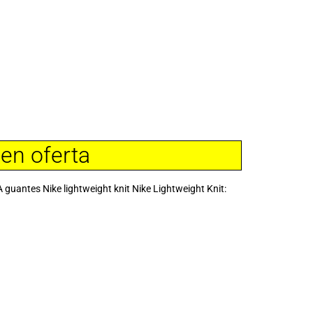
 en oferta
tes Nike lightweight knit Nike Lightweight Knit: