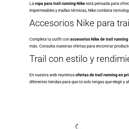
La
ropa para trail running Nike
está pensada para ofrec
impermeables y mallas térmicas, Nike combina tecnologí
Accesorios Nike para tra
Completa tu outfit con
accesorios Nike de trail running
más. Consulta nuestras ofertas para encontrar product
Trail con estilo y rendi
En nuestra web reunimos
ofertas de trail running en p
diferentes tiendas para que tú solo tengas que elegir y a