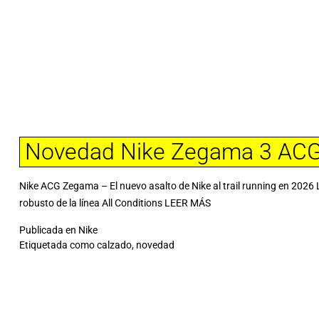
Novedad Nike Zegama 3 AC
Nike ACG Zegama – El nuevo asalto de Nike al trail running en 20
robusto de la línea All Conditions
LEER MÁS
Publicada en
Nike
Etiquetada como
calzado
,
novedad