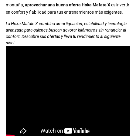
montaña,
aprovechar una buena oferta Hoka Mafate X
es invertir
en confort y fiabilidad para tus entrenamientos más exigentes.
La Hoka Mafate X combina amortiguación, estabilidad y tecnología
avanzada para quienes buscan devorar kilómetros sin renunciar al
confort. Descubre sus ofertas y lleva tu rendimiento al siguiente
nivel.