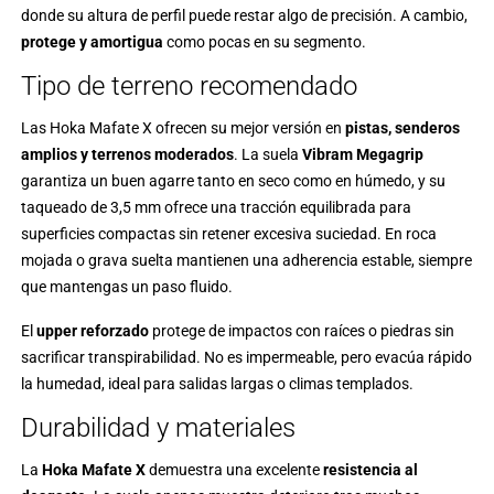
donde su altura de perfil puede restar algo de precisión. A cambio,
protege y amortigua
como pocas en su segmento.
Tipo de terreno recomendado
Las Hoka Mafate X ofrecen su mejor versión en
pistas, senderos
amplios y terrenos moderados
. La suela
Vibram Megagrip
garantiza un buen agarre tanto en seco como en húmedo, y su
taqueado de 3,5 mm ofrece una tracción equilibrada para
superficies compactas sin retener excesiva suciedad. En roca
mojada o grava suelta mantienen una adherencia estable, siempre
que mantengas un paso fluido.
El
upper reforzado
protege de impactos con raíces o piedras sin
sacrificar transpirabilidad. No es impermeable, pero evacúa rápido
la humedad, ideal para salidas largas o climas templados.
Durabilidad y materiales
La
Hoka Mafate X
demuestra una excelente
resistencia al