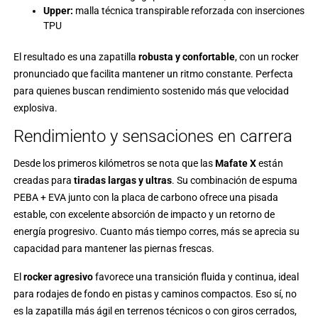
Upper:
malla técnica transpirable reforzada con inserciones
TPU
El resultado es una zapatilla
robusta y confortable
, con un rocker
pronunciado que facilita mantener un ritmo constante. Perfecta
para quienes buscan rendimiento sostenido más que velocidad
explosiva.
Rendimiento y sensaciones en carrera
Desde los primeros kilómetros se nota que las
Mafate X
están
creadas para
tiradas largas y ultras
. Su combinación de espuma
PEBA + EVA junto con la placa de carbono ofrece una pisada
estable, con excelente absorción de impacto y un retorno de
energía progresivo. Cuanto más tiempo corres, más se aprecia su
capacidad para mantener las piernas frescas.
El
rocker agresivo
favorece una transición fluida y continua, ideal
para rodajes de fondo en pistas y caminos compactos. Eso sí, no
es la zapatilla más ágil en terrenos técnicos o con giros cerrados,