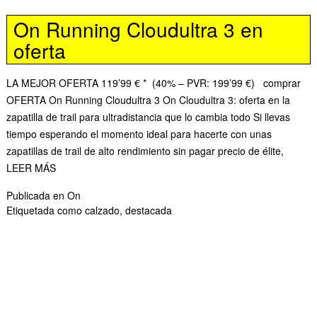
On Running Cloudultra 3 en
oferta
LA MEJOR OFERTA 119’99 € * (40% – PVR: 199’99 €) comprar
OFERTA On Running Cloudultra 3 On Cloudultra 3: oferta en la
zapatilla de trail para ultradistancia que lo cambia todo Si llevas
tiempo esperando el momento ideal para hacerte con unas
zapatillas de trail de alto rendimiento sin pagar precio de élite,
LEER MÁS
Publicada en
On
Etiquetada como
calzado
,
destacada