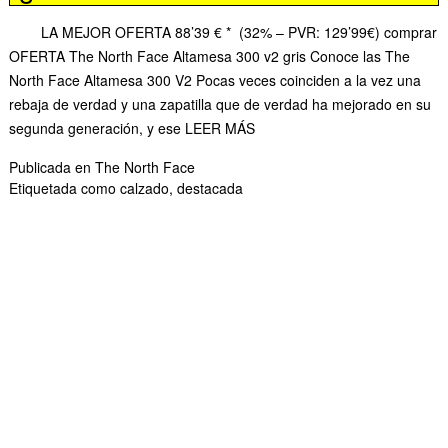
LA MEJOR OFERTA 88’39 € * (32% – PVR: 129’99€) comprar
OFERTA The North Face Altamesa 300 v2 gris Conoce las The
North Face Altamesa 300 V2 Pocas veces coinciden a la vez una
rebaja de verdad y una zapatilla que de verdad ha mejorado en su
segunda generación, y ese
LEER MÁS
Publicada en
The North Face
Etiquetada como
calzado
,
destacada