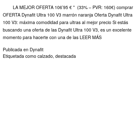
LA MEJOR OFERTA 106’95 € * (33% – PVR: 160€) comprar
OFERTA Dynafit Ultra 100 V3 marrón naranja Oferta Dynafit Ultra
100 V3: máxima comodidad para ultras al mejor precio Si estás
buscando una oferta de las Dynafit Ultra 100 V3, es un excelente
momento para hacerte con una de las
LEER MÁS
Publicada en
Dynafit
Etiquetada como
calzado
,
destacada