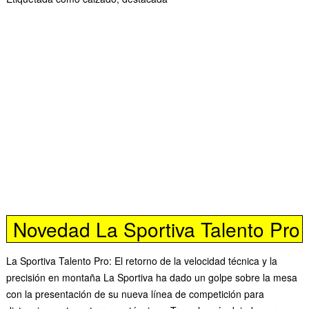
Novedad La Sportiva Talento Pro
La Sportiva Talento Pro: El retorno de la velocidad técnica y la
precisión en montaña La Sportiva ha dado un golpe sobre la mesa
con la presentación de su nueva línea de competición para