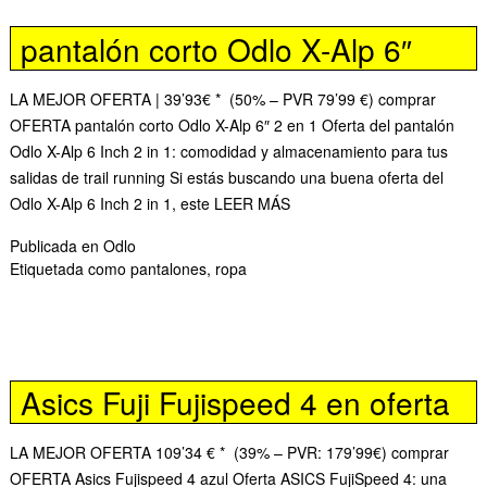
pantalón corto Odlo X-Alp 6″
LA MEJOR OFERTA | 39’93€ * (50% – PVR 79’99 €) comprar
OFERTA pantalón corto Odlo X-Alp 6″ 2 en 1 Oferta del pantalón
Odlo X-Alp 6 Inch 2 in 1: comodidad y almacenamiento para tus
salidas de trail running Si estás buscando una buena oferta del
Odlo X-Alp 6 Inch 2 in 1, este
LEER MÁS
Publicada en
Odlo
Etiquetada como
pantalones
,
ropa
Asics Fuji Fujispeed 4 en oferta
LA MEJOR OFERTA 109’34 € * (39% – PVR: 179’99€) comprar
OFERTA Asics Fujispeed 4 azul Oferta ASICS FujiSpeed 4: una