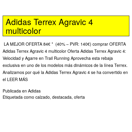
Adidas Terrex Agravic 4
multicolor
LA MEJOR OFERTA 84€ * (40% – PVR: 140€) comprar OFERTA
Adidas Terrex Agravic 4 multicolor Oferta Adidas Terrex Agravic 4:
Velocidad y Agarre en Trail Running Aprovecha esta rebaja
exclusiva en uno de los modelos más dinámicos de la línea Terrex.
Analizamos por qué la Adidas Terrex Agravic 4 se ha convertido en
el
LEER MÁS
Publicada en
Adidas
Etiquetada como
calzado
,
destacada
,
oferta