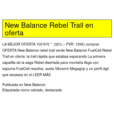
New Balance Rebel Trail en
oferta
LA MEJOR OFERTA 100’97€ * (32% – PVR: 150€) comprar
OFERTA New Balance rebel trail verde New Balance FuelCell Rebel
Trail en oferta: la trail rápida que estabas esperando La primera
zapatilla de la saga Rebel diseñada para montaña llega con
espuma FuelCell reactiva, suela Vibram® Megagrip y un perfil ágil
que escasea en el
LEER MÁS
Publicada en
New Balance
Etiquetada como
calzado
,
destacada