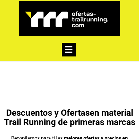
Descuentos y Ofertasen material
Trail Running de primeras marcas
Recopilamos para ti las
mejores ofertas y precios en