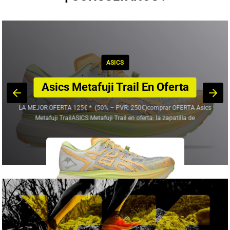
ASICS
Asics Metafuji Trail En Oferta
LA MEJOR OFERTA 125€ * (50% – PVR: 250€)comprar OFERTA Asics
Metafuji TrailASICS Metafuji Trail en oferta: la zapatilla de