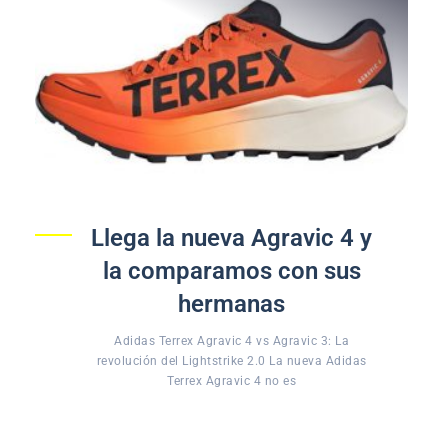
Llega la nueva Agravic 4 y
la comparamos con sus
hermanas
Adidas Terrex Agravic 4 vs Agravic 3: La
revolución del Lightstrike 2.0 La nueva Adidas
Terrex Agravic 4 no es