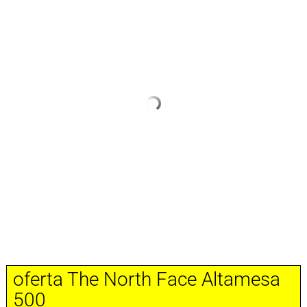
oferta The North Face Altamesa
500