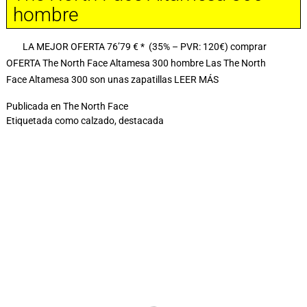
hombre
LA MEJOR OFERTA 76’79 € * (35% – PVR: 120€) comprar
OFERTA The North Face Altamesa 300 hombre Las The North
Face Altamesa 300 son unas zapatillas
LEER MÁS
Publicada en
The North Face
Etiquetada como
calzado
,
destacada