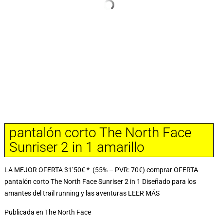
pantalón corto The North Face
Sunriser 2 in 1 amarillo
LA MEJOR OFERTA 31’50€ * (55% – PVR: 70€) comprar OFERTA
pantalón corto The North Face Sunriser 2 in 1 Diseñado para los
amantes del trail running y las aventuras
LEER MÁS
Publicada en
The North Face