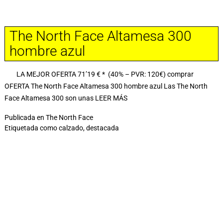
The North Face Altamesa 300
hombre azul
LA MEJOR OFERTA 71’19 € * (40% – PVR: 120€) comprar
OFERTA The North Face Altamesa 300 hombre azul Las The North
Face Altamesa 300 son unas
LEER MÁS
Publicada en
The North Face
Etiquetada como
calzado
,
destacada