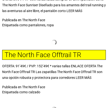
The North Face Sunriser Diseñado para los amantes del trail running y
las aventuras al aire libre, el pantalón corto
LEER MÁS
Publicada en
The North Face
Etiquetada como
pantalones
,
ropa
The North Face Offtrail TR
OFERTA: 91’49€ / PVP: 152’49€ * varias tallas ENLACE OFERTA The
North Face Offtrail TR Las zapatillas The North Face Offtrail TR son
una opción robusta y protectora para corredores
LEER MÁS
Publicada en
The North Face
Etiquetada como
calzado