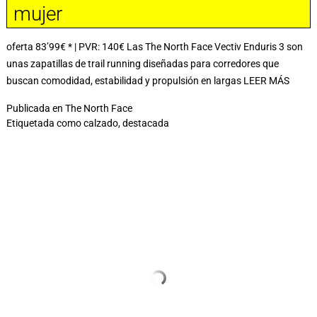
mujer
oferta 83’99€ * | PVR: 140€ Las The North Face Vectiv Enduris 3 son
unas zapatillas de trail running diseñadas para corredores que
buscan comodidad, estabilidad y propulsión en largas
LEER MÁS
Publicada en
The North Face
Etiquetada como
calzado
,
destacada