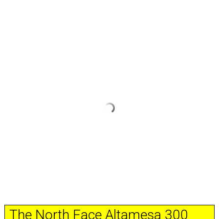
The North Face Altamesa 300