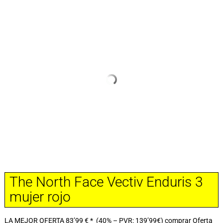
The North Face Vectiv Enduris 3
mujer rojo
LA MEJOR OFERTA 83’99 € * (40% – PVR: 139’99€) comprar Oferta