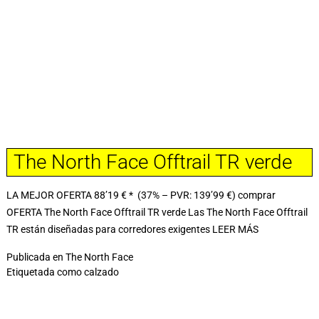
The North Face Offtrail TR verde
LA MEJOR OFERTA 88’19 € * (37% – PVR: 139’99 €) comprar
OFERTA The North Face Offtrail TR verde Las The North Face Offtrail
TR están diseñadas para corredores exigentes
LEER MÁS
Publicada en
The North Face
Etiquetada como
calzado