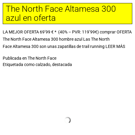
The North Face Altamesa 300
azul en oferta
LA MEJOR OFERTA 69’99 € * (40% – PVR: 119’99€) comprar OFERTA
The North Face Altamesa 300 hombre azul Las The North
Face Altamesa 300 son unas zapatillas de trail running
LEER MÁS
Publicada en
The North Face
Etiquetada como
calzado
,
destacada