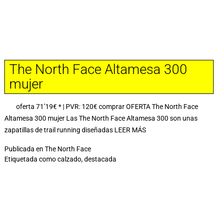
The North Face Altamesa 300
mujer
oferta 71’19€ * | PVR: 120€ comprar OFERTA The North Face
Altamesa 300 mujer Las The North Face Altamesa 300 son unas
zapatillas de trail running diseñadas
LEER MÁS
Publicada en
The North Face
Etiquetada como
calzado
,
destacada