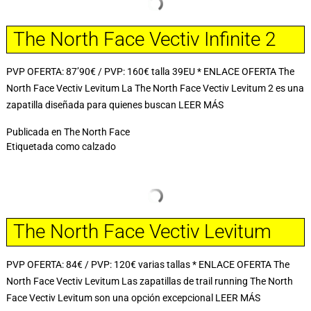
The North Face Vectiv Infinite 2
PVP OFERTA: 87’90€ / PVP: 160€ talla 39EU * ENLACE OFERTA The
North Face Vectiv Levitum La The North Face Vectiv Levitum 2 es una
zapatilla diseñada para quienes buscan
LEER MÁS
Publicada en
The North Face
Etiquetada como
calzado
The North Face Vectiv Levitum
PVP OFERTA: 84€ / PVP: 120€ varias tallas * ENLACE OFERTA The
North Face Vectiv Levitum Las zapatillas de trail running The North
Face Vectiv Levitum son una opción excepcional
LEER MÁS