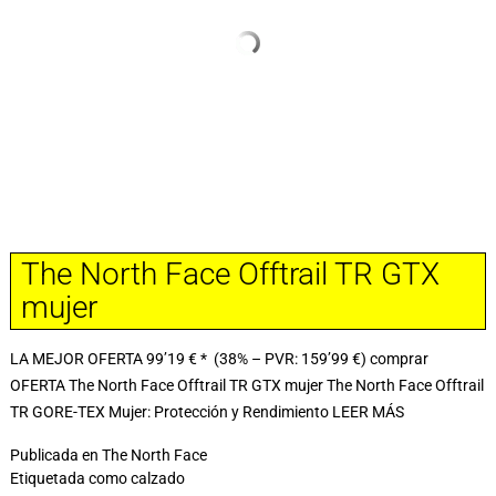
The North Face Offtrail TR GTX
mujer
LA MEJOR OFERTA 99’19 € * (38% – PVR: 159’99 €) comprar
OFERTA The North Face Offtrail TR GTX mujer The North Face Offtrail
TR GORE-TEX Mujer: Protección y Rendimiento
LEER MÁS
Publicada en
The North Face
Etiquetada como
calzado