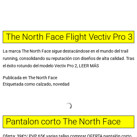
The North Face Flight Vectiv Pro 3
La marca The North Face sigue destacándose en el mundo del trail
running, consolidando su reputación con diseños de alta calidad. Tras
el éxito rotundo del modelo Vectiv Pro 2,
LEER MÁS
Publicada en
The North Face
Etiquetada como
calzado
,
novedad
Pantalon corto The North Face
Oferta: 39€*/ PVP 65€ varias tallas comprar OFERTA pantalón corto