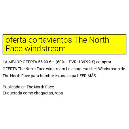
oferta cortavientos The North
Face windstream
LA MEJOR OFERTA 55’99 € * (60% – PVR: 139’99 €) comprar
OFERTA The North Face winstream La chaqueta shell Windstream de
The North Face para hombre es una capa
LEER MÁS
Publicada en
The North Face
Etiquetada como
chaquetas
,
ropa