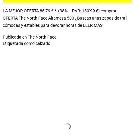
LA MEJOR OFERTA 86’79 € * (38% – PVR: 139’99 €) comprar
OFERTA The North Face Altamesa 500 ¿Buscas unas zapas de trail
cómodas y estables para devorar horas de
LEER MÁS
Publicada en
The North Face
Etiquetada como
calzado