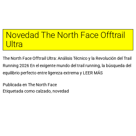
Novedad The North Face Offtrail
Ultra
The North Face Offtrail Ultra: Análisis Técnico y la Revolución del Trail
Running 2026 En el exigente mundo del trail running, la búsqueda del
equilibrio perfecto entre ligereza extrema y
LEER MÁS
Publicada en
The North Face
Etiquetada como
calzado
,
novedad