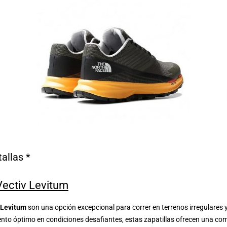
tallas *
ectiv Levitum
v Levitum
son una opción excepcional para correr en terrenos irregulare
to óptimo en condiciones desafiantes, estas zapatillas ofrecen una comb