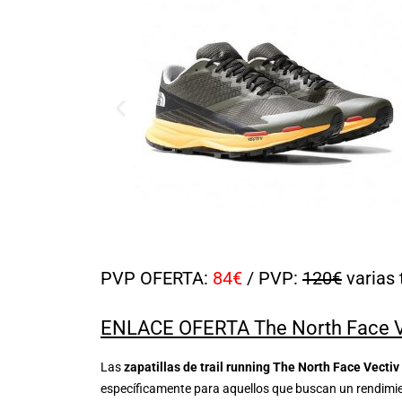
PVP OFERTA:
84€
/ PVP:
120€
varias 
ENLACE OFERTA The North Face V
Las
zapatillas de trail running The North Face Vecti
específicamente para aquellos que buscan un rendimien