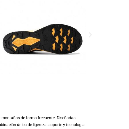
s y montañas de forma frecuente. Diseñadas
inación única de ligereza, soporte y tecnología