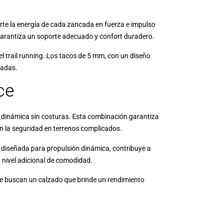
erte la energía de cada zancada en fuerza e impulso
 garantiza un soporte adecuado y confort duradero.
l trail running. Los tacos de 5 mm, con un diseño
iadas.
ce
la dinámica sin costuras. Esta combinación garantiza
n la seguridad en terrenos complicados.
 diseñada para propulsión dinámica, contribuye a
n nivel adicional de comodidad.
que buscan un calzado que brinde un rendimiento