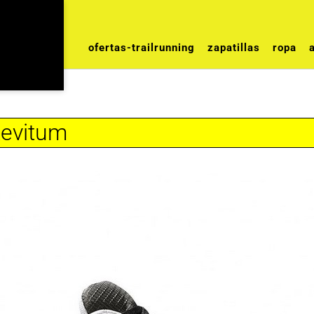
ofertas-trailrunning
zapatillas
ropa
Levitum