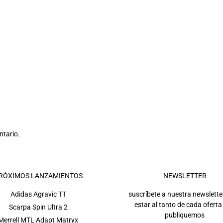
ntario.
RÓXIMOS LANZAMIENTOS
NEWSLETTER
Adidas Agravic TT
suscríbete a nuestra newslette
estar al tanto de cada oferta
Scarpa Spin Ultra 2
publiquemos
Merrell MTL Adapt Matryx