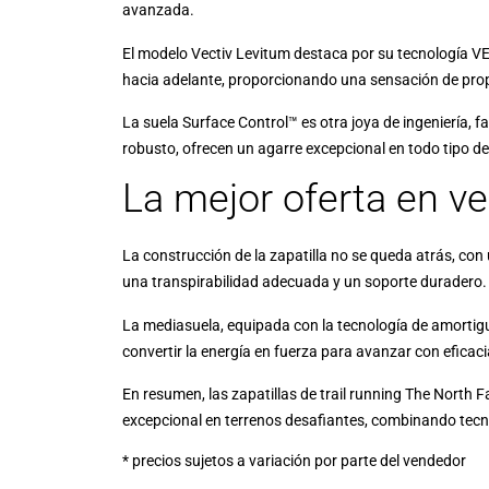
avanzada.
El modelo Vectiv Levitum destaca por su tecnología VE
hacia adelante, proporcionando una sensación de propu
La suela Surface Control™ es otra joya de ingeniería, 
robusto, ofrecen un agarre excepcional en todo tipo de
La mejor oferta en ve
La construcción de la zapatilla no se queda atrás, co
una transpirabilidad adecuada y un soporte duradero.
La mediasuela, equipada con la tecnología de amortig
convertir la energía en fuerza para avanzar con eficac
En resumen, las zapatillas de trail running The North
excepcional en terrenos desafiantes, combinando tec
* precios sujetos a variación por parte del vendedor