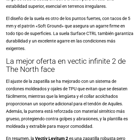
estabilidad superior, esencial en terrenos irregulares.
El diseño de la suela es otro de los puntos fuertes, con tacos de 5
mm y el patrón «Soft Ground» que asegura un agarre firme en
todo tipo de superficies. La suela Surface CTRL también garantiza
durabilidad y un excelente agarre en las condiciones más
exigentes.
La mejor oferta en vectic infinite 2 de
The North face
El ajuste de la zapatilla se ha mejorado con un sistema de
cordones moldeados y ojales de TPU que evitan que se desaten
fácilmente, mientras que la lengüeta y el collar acolchados
proporcionan un soporte adicional para el tendón de Aquiles.
Además, la puntera está reforzada con material sintético más
grueso, protegiendo contra golpes y abrasiones, y la plantilla es
moldeada y extraíble para mayor comodidad.
En resumen, la
Vectiv Levitum 2
es una zapatilla robusta pero