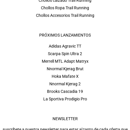
Chollos calzado Trail Running
Chollos Ropa Trail Running
Chollos Accesorios Trail Running
PRÓXIMOS LANZAMIENTOS
Adidas Agravic TT
Scarpa Spin Ultra 2
Merrell MTL Adapt Matryx
Nnormal Kjerag Brut
Hoka Mafate X
Nnormal Kjerag 2
Brooks Cascadia 19
La Sportiva Prodigio Pro
NEWSLETTER
suscríbete a nuestra newsletter para estar al tanto de cada oferta que