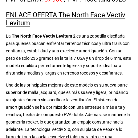
ENLACE OFERTA The North Face Vectiv
Levitum
La
The North Face Vectiv Levitum 2
es una zapatilla diseñada
para quienes buscan enfrentar terrenos técnicos y ultra trails con
confianza, estabilidad y una excelente amortiguación. Con un
peso de solo 236 gramos en la talla 7 USA y un drop de 6 mm, este
modelo equilibra perfectamente ligereza y soporte, ideal para
distancias medias y largas en terrenos rocosos y desafiantes.
Una de las principales mejoras de este modelo es su nueva parte
superior de malla jacquard, que es más suave y ligera, brindando
un ajuste cómodo sin sacrificar la ventilación. El sistema de
amortiguación se ha optimizado con una entresuela más alta y
reactiva, hecha de compuesto EVA doble. Además, se mantiene la
geometría rocker, lo que garantiza un empuje constante hacia
adelante. La tecnología Vectiv 2.0, con su placa de Pebax a lo
largo de toda la suela, envuelve el talón para ofrecer una