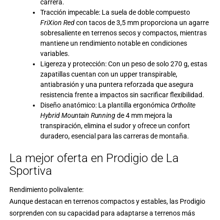
carrera.
Tracción impecable: La suela de doble compuesto
FriXion Red
con tacos de 3,5 mm proporciona un agarre
sobresaliente en terrenos secos y compactos, mientras
mantiene un rendimiento notable en condiciones
variables.
Ligereza y protección: Con un peso de solo 270 g, estas
zapatillas cuentan con un upper transpirable,
antiabrasión y una puntera reforzada que asegura
resistencia frente a impactos sin sacrificar flexibilidad.
Diseño anatómico: La plantilla ergonómica
Ortholite
Hybrid Mountain Running
de 4 mm mejora la
transpiración, elimina el sudor y ofrece un confort
duradero, esencial para las carreras de montaña.
La mejor oferta en Prodigio de La
Sportiva
Rendimiento polivalente:
Aunque destacan en terrenos compactos y estables, las Prodigio
sorprenden con su capacidad para adaptarse a terrenos más