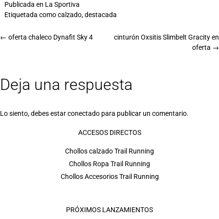
Publicada en
La Sportiva
Etiquetada como
calzado
,
destacada
←
oferta chaleco Dynafit Sky 4
cinturón Oxsitis Slimbelt Gracity en
oferta
→
Deja una respuesta
Lo siento, debes estar
conectado
para publicar un comentario.
ACCESOS DIRECTOS
Chollos calzado Trail Running
Chollos Ropa Trail Running
Chollos Accesorios Trail Running
PRÓXIMOS LANZAMIENTOS