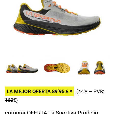
LA MEJOR OFERTA 89’95 € *
(44% – PVR:
160
€)
comprar OFERTA La Sportiva Prodigio