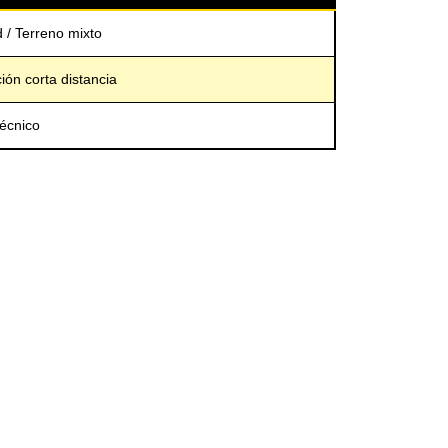
 / Terreno mixto
ión corta distancia
técnico