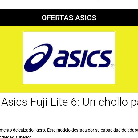
OFERTAS ASICS
 Asics Fuji Lite 6: Un chollo
egmento de calzado ligero. Este modelo destaca por su capacidad de adapt
ctividad superior.