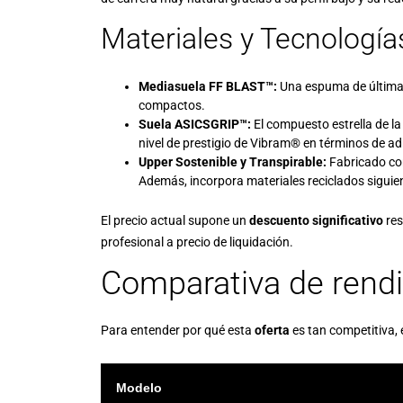
Materiales y Tecnología
Mediasuela FF BLAST™:
Una espuma de última g
compactos.
Suela ASICSGRIP™:
El compuesto estrella de l
nivel de prestigio de
Vibram®
en términos de ad
Upper Sostenible y Transpirable:
Fabricado con
Además, incorpora materiales reciclados siguien
El precio actual supone un
descuento significativo
res
profesional a precio de liquidación.
Comparativa de rendim
Para entender por qué esta
oferta
es tan competitiva,
Modelo