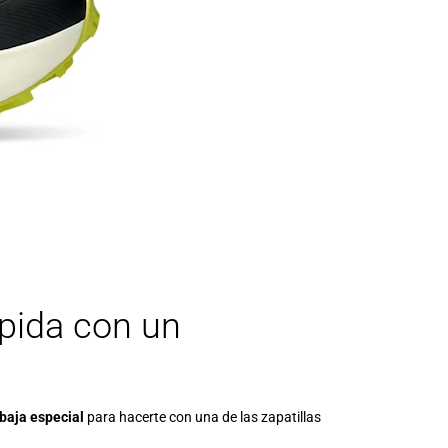
rápida con un
baja especial
para hacerte con una de las zapatillas