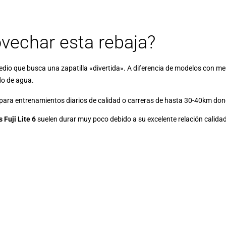
vechar esta rebaja?
o-medio que busca una zapatilla «divertida». A diferencia de modelos con
ido de agua.
 para entrenamientos diarios de calidad o carreras de hasta 30-40km dond
 Fuji Lite 6
suelen durar muy poco debido a su excelente relación calidad