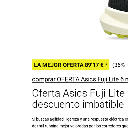
LA MEJOR OFERTA 89’17 € *
(36% 
comprar OFERTA Asics Fuji Lite 6 
Oferta Asics Fuji Lite
descuento imbatible
Si buscas agilidad, ligereza y una respuesta eléctrica 
de trail running mejor valoradas por los corredores qu