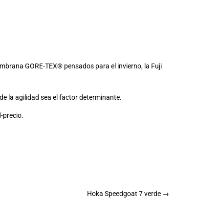
 membrana
GORE-TEX®
pensados para el invierno, la Fuji
e la agilidad sea el factor determinante.
-precio.
Hoka Speedgoat 7 verde
→