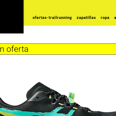
ofertas-trailrunning
zapatillas
ropa
en oferta