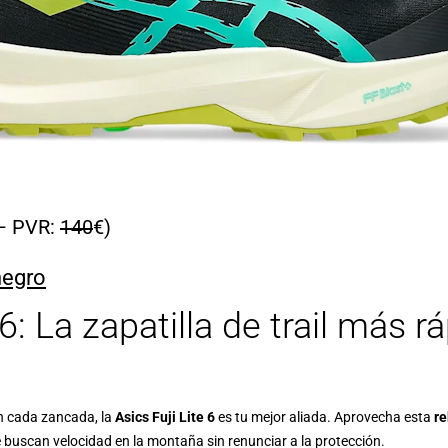
– PVR:
140
€)
negro
 6: La zapatilla de trail más 
en cada zancada, la
Asics Fuji Lite 6
es tu mejor aliada. Aprovecha esta
re
e buscan velocidad en la montaña sin renunciar a la protección.