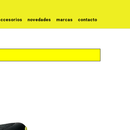
accesorios
novedades
marcas
contacto