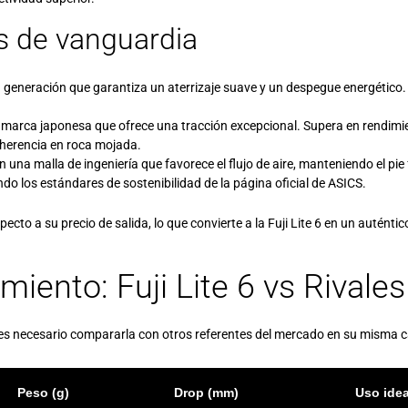
s de vanguardia
eneración que garantiza un aterrizaje suave y un despegue energético. 
a marca japonesa que ofrece una tracción excepcional. Supera en rendi
herencia en roca mojada.
 una malla de ingeniería que favorece el flujo de aire, manteniendo el pie
do los estándares de sostenibilidad de la
página oficial de ASICS
.
pecto a su precio de salida, lo que convierte a la Fuji Lite 6 en un auténti
iento: Fuji Lite 6 vs Rivales
 es necesario compararla con otros referentes del mercado en su misma c
Peso (g)
Drop (mm)
Uso idea