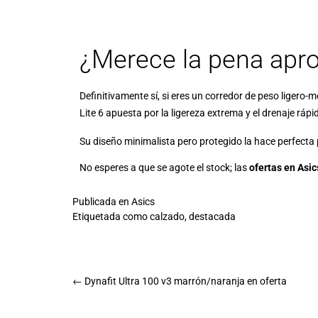
¿Merece la pena apro
Definitivamente sí, si eres un corredor de peso liger
Lite 6 apuesta por la ligereza extrema y el drenaje ráp
Su diseño minimalista pero protegido la hace perfecta
No esperes a que se agote el stock; las
ofertas en Asics
Publicada en
Asics
Etiquetada como
calzado
,
destacada
←
Dynafit Ultra 100 v3 marrón/naranja en oferta