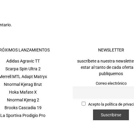
ntario.
RÓXIMOS LANZAMIENTOS
NEWSLETTER
Adidas Agravic TT
suscríbete a nuestra newslette
estar al tanto de cada oferta
Scarpa Spin Ultra 2
publiquemos
Merrell MTL Adapt Matryx
Correo electrónico
Nnormal Kjerag Brut
Hoka Mafate X
Nnormal Kjerag 2
Acepto la política de privac
Brooks Cascadia 19
La Sportiva Prodigio Pro