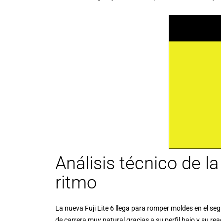
Análisis técnico de la
ritmo
La nueva Fuji Lite 6 llega para romper moldes en el s
de carrera muy natural gracias a su perfil bajo y su rea