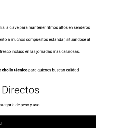
Es la clave para mantener ritmos altos en senderos
miento a muchos compuestos estándar, situándose al
 fresco incluso en las jornadas más calurosas.
co
chollo técnico
para quienes buscan calidad
 Directos
ategoría de peso y uso:
l