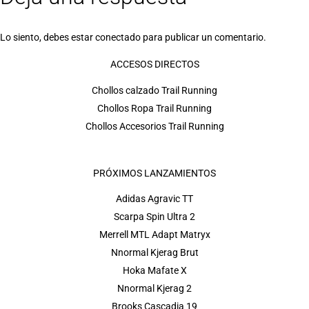
Lo siento, debes estar
conectado
para publicar un comentario.
ACCESOS DIRECTOS
Chollos calzado Trail Running
Chollos Ropa Trail Running
Chollos Accesorios Trail Running
PRÓXIMOS LANZAMIENTOS
Adidas Agravic TT
Scarpa Spin Ultra 2
Merrell MTL Adapt Matryx
Nnormal Kjerag Brut
Hoka Mafate X
Nnormal Kjerag 2
Brooks Cascadia 19