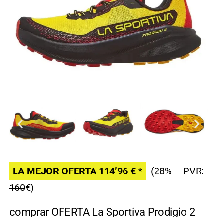
LA MEJOR OFERTA 114’96 € *
(28% – PVR:
160
€)
comprar OFERTA La Sportiva Prodigio 2