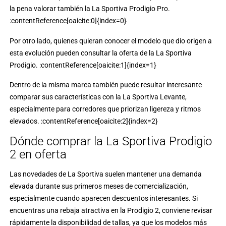
la pena valorar también la
La Sportiva Prodigio Pro
.
:contentReference[oaicite:0]{index=0}
Por otro lado, quienes quieran conocer el modelo que dio origen a
esta evolución pueden consultar la oferta de la
La Sportiva
Prodigio
. :contentReference[oaicite:1]{index=1}
Dentro de la misma marca también puede resultar interesante
comparar sus características con la
La Sportiva Levante
,
especialmente para corredores que priorizan ligereza y ritmos
elevados. :contentReference[oaicite:2]{index=2}
Dónde comprar la La Sportiva Prodigio
2 en oferta
Las novedades de La Sportiva suelen mantener una demanda
elevada durante sus primeros meses de comercialización,
especialmente cuando aparecen descuentos interesantes. Si
encuentras una rebaja atractiva en la Prodigio 2, conviene revisar
rápidamente la disponibilidad de tallas, ya que los modelos más