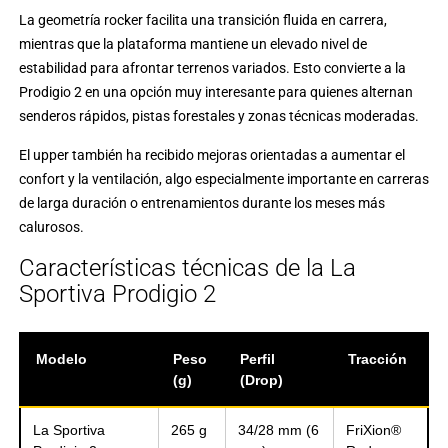
La geometría rocker facilita una transición fluida en carrera,
mientras que la plataforma mantiene un elevado nivel de
estabilidad para afrontar terrenos variados. Esto convierte a la
Prodigio 2 en una opción muy interesante para quienes alternan
senderos rápidos, pistas forestales y zonas técnicas moderadas.
El upper también ha recibido mejoras orientadas a aumentar el
confort y la ventilación, algo especialmente importante en carreras
de larga duración o entrenamientos durante los meses más
calurosos.
Características técnicas de la La
Sportiva Prodigio 2
Modelo
Peso
Perfil
Tracción
(g)
(Drop)
La Sportiva
265 g
34/28 mm (6
FriXion®