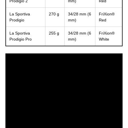
Prodigio 2
mm)
Red
La Sportiva
270 g
34/28 mm (6
FriXion®
Prodigio
mm)
Red
La Sportiva
255 g
34/28 mm (6
FriXion®
Prodigio Pro
mm)
White