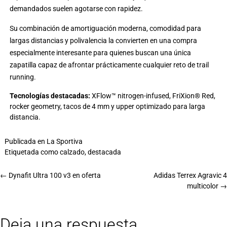
demandados suelen agotarse con rapidez.
Su combinación de amortiguación moderna, comodidad para
largas distancias y polivalencia la convierten en una compra
especialmente interesante para quienes buscan una única
zapatilla capaz de afrontar prácticamente cualquier reto de trail
running.
Tecnologías destacadas:
XFlow™ nitrogen-infused, FriXion® Red,
rocker geometry, tacos de 4 mm y upper optimizado para larga
distancia.
Publicada en
La Sportiva
Etiquetada como
calzado
,
destacada
←
Dynafit Ultra 100 v3 en oferta
Adidas Terrex Agravic 4
multicolor
→
Deja una respuesta