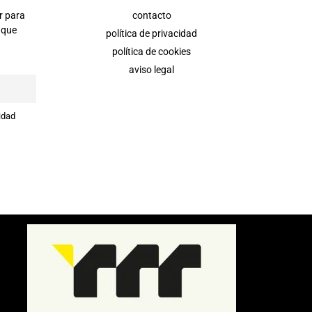
r para
contacto
 que
política de privacidad
política de cookies
aviso legal
idad