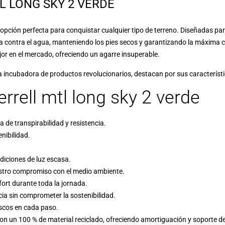
 LONG SKY 2 VERDE
 opción perfecta para conquistar cualquier tipo de terreno. Diseñadas par
 contra el agua, manteniendo los pies secos y garantizando la máxima 
or en el mercado, ofreciendo un agarre insuperable.
tra incubadora de productos revolucionarios, destacan por sus característ
rrell mtl long sky 2 verde
de transpirabilidad y resistencia.
nibilidad.
ndiciones de luz escasa.
uestro compromiso con el medio ambiente.
fort durante toda la jornada.
ia sin comprometer la sostenibilidad.
escos en cada paso.
on un 100 % de material reciclado, ofreciendo amortiguación y soporte 