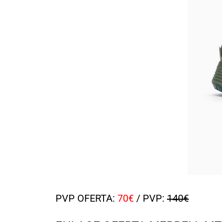
PVP OFERTA:
70€
/ PVP:
140€