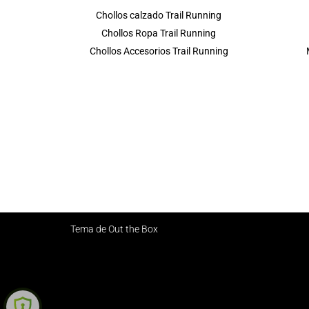
Chollos calzado Trail Running
Chollos Ropa Trail Running
Chollos Accesorios Trail Running
Tema de
Out the Box