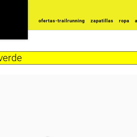
ofertas-trailrunning
zapatillas
ropa
verde