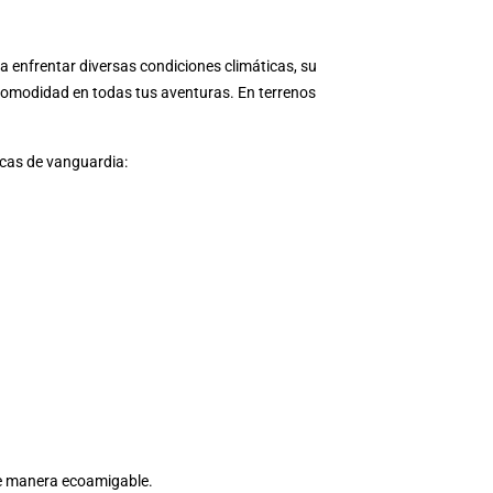
a enfrentar diversas condiciones climáticas, su
comodidad en todas tus aventuras. En terrenos
icas de vanguardia:
de manera ecoamigable.