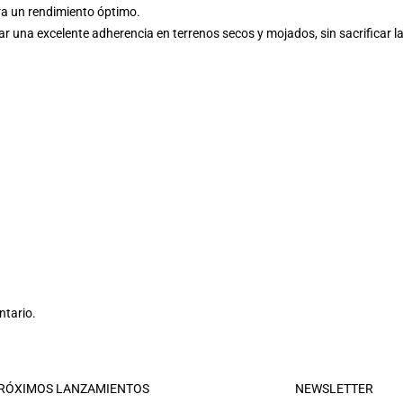
ra un rendimiento óptimo.
na excelente adherencia en terrenos secos y mojados, sin sacrificar la
ntario.
RÓXIMOS LANZAMIENTOS
NEWSLETTER