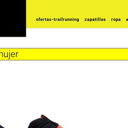
ofertas-trailrunning
zapatillas
ropa
mujer