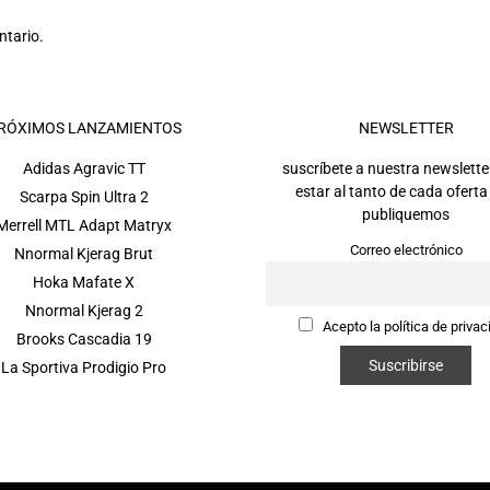
ntario.
RÓXIMOS LANZAMIENTOS
NEWSLETTER
Adidas Agravic TT
suscríbete a nuestra newslette
estar al tanto de cada oferta
Scarpa Spin Ultra 2
publiquemos
Merrell MTL Adapt Matryx
Correo electrónico
Nnormal Kjerag Brut
Hoka Mafate X
Nnormal Kjerag 2
Acepto la política de privac
Brooks Cascadia 19
La Sportiva Prodigio Pro