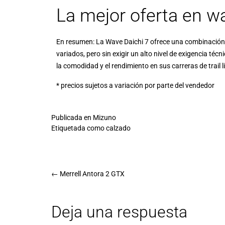
La mejor oferta en w
En resumen: La Wave Daichi 7 ofrece una combinación de
variados, pero sin exigir un alto nivel de exigencia téc
la comodidad y el rendimiento en sus carreras de trail
* precios sujetos a variación por parte del vendedor
Publicada en
Mizuno
Etiquetada como
calzado
←
Merrell Antora 2 GTX
Deja una respuesta