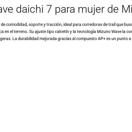
ave daichi 7 para mujer de M
 comodidad, soporte y tracción, ideal para corredoras de trail que busca
nica en el terreno. Su ajuste tipo calcetín y la tecnología Mizuno Wave la 
 ligeras. La durabilidad mejorada gracias al compuesto AP+ es un punto a