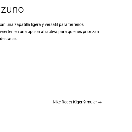
izuno
n una zapatilla ligera y versátil para terrenos
convierten en una opción atractiva para quienes priorizan
 destacar.
Nike React Kiger 9 mujer
→