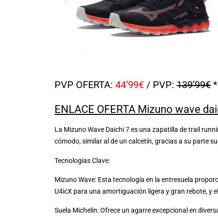
PVP OFERTA:
44’99€
/ PVP:
139’99€
*
ENLACE OFERTA Mizuno wave daic
La Mizuno Wave Daichi 7 es una zapatilla de trail runni
cómodo, similar al de un calcetín, gracias a su parte sup
Tecnologías Clave:
Mizuno Wave: Esta tecnología en la entresuela propor
U4icX para una amortiguación ligera y gran rebote, y 
Suela Michelin: Ofrece un agarre excepcional en divers