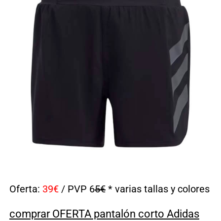
Oferta:
39€
/ PVP 6
5€
* varias tallas y colores
comprar OFERTA pantalón corto Adidas