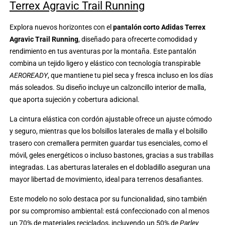
Terrex Agravic Trail Running
Explora nuevos horizontes con el
pantalón corto Adidas Terrex
Agravic Trail Running
, diseñado para ofrecerte comodidad y
rendimiento en tus aventuras por la montaña. Este pantalón
combina un tejido ligero y elástico con tecnología transpirable
AEROREADY
, que mantiene tu piel seca y fresca incluso en los días
más soleados. Su diseño incluye un calzoncillo interior de malla,
que aporta sujeción y cobertura adicional.
La cintura elástica con cordón ajustable ofrece un ajuste cómodo
y seguro, mientras que los bolsillos laterales de malla y el bolsillo
trasero con cremallera permiten guardar tus esenciales, como el
móvil, geles energéticos o incluso bastones, gracias a sus trabillas
integradas. Las aberturas laterales en el dobladillo aseguran una
mayor libertad de movimiento, ideal para terrenos desafiantes.
Este modelo no solo destaca por su funcionalidad, sino también
por su compromiso ambiental: está confeccionado con al menos
un 70% de materiales reciclados, incluyendo un 50% de
Parley