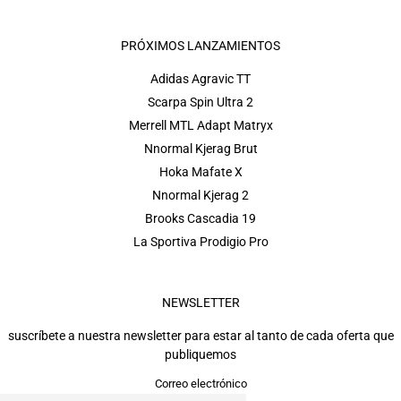
PRÓXIMOS LANZAMIENTOS
Adidas Agravic TT
Scarpa Spin Ultra 2
Merrell MTL Adapt Matryx
Nnormal Kjerag Brut
Hoka Mafate X
Nnormal Kjerag 2
Brooks Cascadia 19
La Sportiva Prodigio Pro
NEWSLETTER
suscríbete a nuestra newsletter para estar al tanto de cada oferta que
publiquemos
Correo electrónico