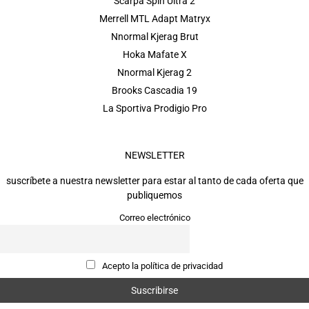
Scarpa Spin Ultra 2
Merrell MTL Adapt Matryx
Nnormal Kjerag Brut
Hoka Mafate X
Nnormal Kjerag 2
Brooks Cascadia 19
La Sportiva Prodigio Pro
NEWSLETTER
suscríbete a nuestra newsletter para estar al tanto de cada oferta que
publiquemos
Correo electrónico
Acepto la política de privacidad