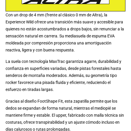
Con un drop de 4 mm (frente al clásico 0 mm de Altra), la
Experience Wild ofrece una transición más suave y accesible para
quienes no están acostumbrados a drops bajos, sin renunciar a la
sensación natural en carrera. Su mediasuela de espuma EVA
moldeada por compresión proporciona una amortiguación
reactiva, ligera y con buena respuesta.
La suela con tecnología MaxTrac garantiza agarre, durabilidad y
confianza en superficies variadas, desde pistas forestales hasta
senderos de montaña moderados. Además, su geometría tipo
rocker favorece una pisada fluida y eficiente, reduciendo el
esfuerzo en tiradas largas.
Gracias al diseño FootShape Fit, esta zapatilla permite que los
dedos se expandan de forma natural, mientras el mediopié se
mantiene firme y estable. El upper, fabricado con malla técnica sin
costuras, ofrece transpirabilidad y un ajuste cómodo incluso en
días calurosos o rutas prolongadas.