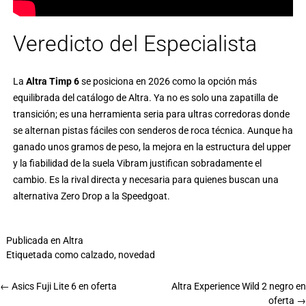
Veredicto del Especialista
La
Altra Timp 6
se posiciona en 2026 como la opción más
equilibrada del catálogo de Altra. Ya no es solo una zapatilla de
transición; es una herramienta seria para ultras corredoras donde
se alternan pistas fáciles con senderos de roca técnica. Aunque ha
ganado unos gramos de peso, la mejora en la estructura del upper
y la fiabilidad de la suela Vibram justifican sobradamente el
cambio. Es la rival directa y necesaria para quienes buscan una
alternativa Zero Drop a la Speedgoat.
Publicada en
Altra
Etiquetada como
calzado
,
novedad
←
Asics Fuji Lite 6 en oferta
Altra Experience Wild 2 negro en
oferta
→