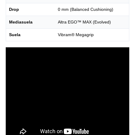
Drop
0 mm (Balanced Cushioning)
Mediasuela
Altra EGO™ MAX (Evolved)
Suela
Vibram® Megagrip