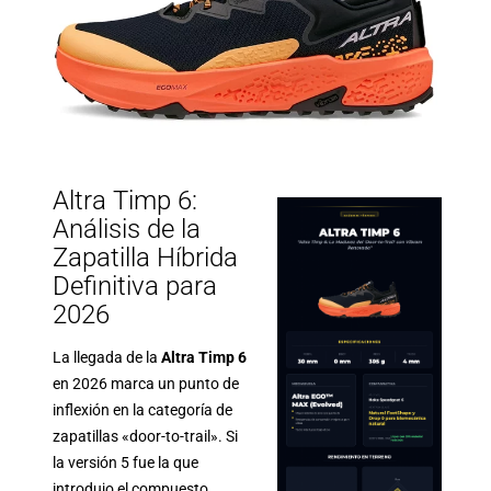
Altra Timp 6:
Análisis de la
Zapatilla Híbrida
Definitiva para
2026
La llegada de la
Altra Timp 6
en 2026 marca un punto de
inflexión en la categoría de
zapatillas «door-to-trail». Si
la versión 5 fue la que
introdujo el compuesto