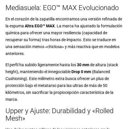
Mediasuela: EGO™ MAX Evolucionado
En el corazón de la zapatilla encontramos una versión refinada de
la espuma
Altra EGO™ MAX
. La marca ha ajustado la formulación
química para ofrecer una mayor resiliencia (capacidad de
recuperar su forma) tras horas de impacto. Esto se traduce en
una sensación menos «chiclosa» y más reactiva que en modelos
anteriores.
El perfil ha subido ligeramente hasta los
30 mm
de altura (stack
height), manteniendo el innegociable
Drop 0 mm
(Balanced
Cushioning). Este milímetro extra busca ofrecer un plus de
protección bajo el metatarso para las ultras de más de 50
kilómetros, sin sacrificar la propiocepción característica de la
marca.
Upper y Ajuste: Durabilidad y «Rolled
Mesh»