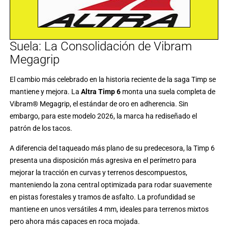
Suela: La Consolidación de Vibram
Megagrip
El cambio más celebrado en la historia reciente de la saga Timp se
mantiene y mejora. La
Altra Timp 6
monta una suela completa de
Vibram® Megagrip
, el estándar de oro en adherencia. Sin
embargo, para este modelo 2026, la marca ha rediseñado el
patrón de los tacos.
A diferencia del taqueado más plano de su predecesora, la Timp 6
presenta una disposición más agresiva en el perímetro para
mejorar la tracción en curvas y terrenos descompuestos,
manteniendo la zona central optimizada para rodar suavemente
en pistas forestales y tramos de asfalto. La profundidad se
mantiene en unos versátiles 4 mm, ideales para terrenos mixtos
pero ahora más capaces en roca mojada.