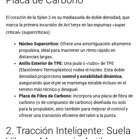
El corazón de la Sylan 2 es su mediasuela de doble densidad, que
marca la primera incursión de
Arc’teryx
en las espumas «super
critical» (supercríticas):
Núcleo Supercrítico:
Ofrece una amortiguación altamente
propulsiva, ideal para mantener un ritmo rápido en
distancias largas.
Anillo Exterior de TPE:
Una jaula o «tubo» de TPE
(Elastómero Termoplástico) rodea el núcleo. Esta doble
densidad proporciona
control y estabilidad dinámica
,
asegurando que el pie se mantenga estable incluso en el
terreno más técnico y desigual.
Placa de Fibra de Carbono:
Incorpora una placa de fibra de
carbono (o de compuesto de carbono) diseñada no solo
para la propulsión, sino también para mejorar el control y
ofrecer una transición eficiente del talón a la punta.
2. Tracción Inteligente: Suela