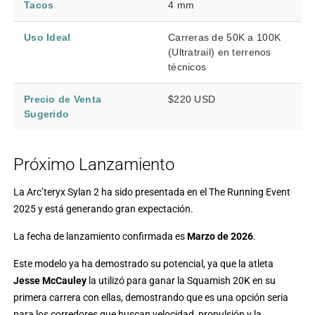
Tacos
4 mm
Uso Ideal
Carreras de 50K a 100K
(Ultratrail) en terrenos
técnicos
Precio de Venta
$220 USD
Sugerido
Próximo Lanzamiento
La Arc’teryx Sylan 2 ha sido presentada en el The Running Event
2025 y está generando gran expectación.
La fecha de lanzamiento confirmada es
Marzo de 2026
.
Este modelo ya ha demostrado su potencial, ya que la atleta
Jesse McCauley
la utilizó para ganar la Squamish 20K en su
primera carrera con ellas, demostrando que es una opción seria
para los corredores que buscan velocidad, propulsión y la