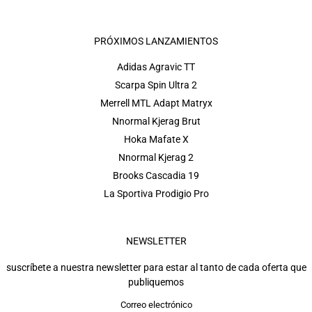
PRÓXIMOS LANZAMIENTOS
Adidas Agravic TT
Scarpa Spin Ultra 2
Merrell MTL Adapt Matryx
Nnormal Kjerag Brut
Hoka Mafate X
Nnormal Kjerag 2
Brooks Cascadia 19
La Sportiva Prodigio Pro
NEWSLETTER
suscríbete a nuestra newsletter para estar al tanto de cada oferta que
publiquemos
Correo electrónico