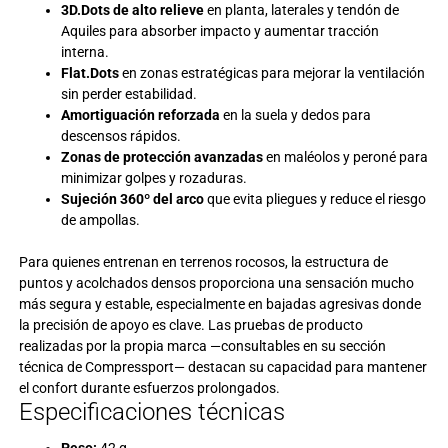
3D.Dots de alto relieve
en planta, laterales y tendón de
Aquiles para absorber impacto y aumentar tracción
interna.
Flat.Dots
en zonas estratégicas para mejorar la ventilación
sin perder estabilidad.
Amortiguación reforzada
en la suela y dedos para
descensos rápidos.
Zonas de protección avanzadas
en maléolos y peroné para
minimizar golpes y rozaduras.
Sujeción 360º del arco
que evita pliegues y reduce el riesgo
de ampollas.
Para quienes entrenan en terrenos rocosos, la estructura de
puntos y acolchados densos proporciona una sensación mucho
más segura y estable, especialmente en bajadas agresivas donde
la precisión de apoyo es clave. Las pruebas de producto
realizadas por la propia marca —consultables en su sección
técnica de
Compressport
— destacan su capacidad para mantener
el confort durante esfuerzos prolongados.
Especificaciones técnicas
Peso:
42 g