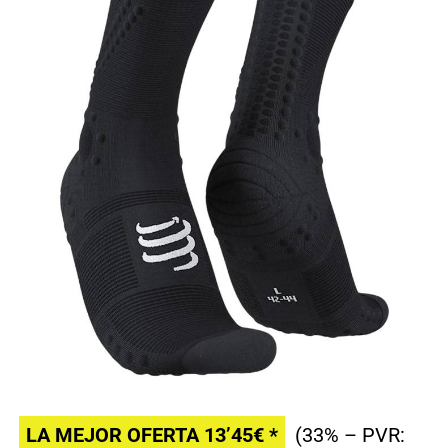
LA MEJOR OFERTA 13’45€ *
(33% – PVR: