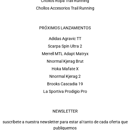
Chollos Ropa Trail Running
Chollos Accesorios Trail Running
PRÓXIMOS LANZAMIENTOS
Adidas Agravic TT
Scarpa Spin Ultra 2
Merrell MTL Adapt Matryx
Nnormal Kjerag Brut
Hoka Mafate X
Nnormal Kjerag 2
Brooks Cascadia 19
La Sportiva Prodigio Pro
NEWSLETTER
suscríbete a nuestra newsletter para estar al tanto de cada oferta que
publiquemos