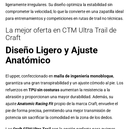
ligeramente irregulares. Su diseño optimiza la estabilidad sin
comprometer la velocidad, lo que la convierte en una zapatilla ideal
para entrenamientos y competiciones en rutas de trail no técnicas.
La mejor oferta en CTM Ultra Trail de
Craft
Diseño Ligero y Ajuste
Anatómico
El upper, confeccionado en
malla de ingeniería monobloque
,
garantiza una gran transpirabilidad y un ajuste cómodo al pie. Los
refuerzos en
TPU sin costuras
aumentan la resistencia a la
abrasión y proporcionan una mayor durabilidad. Además, su
ajuste
Anatomic Racing Fit
propio de la marca
Craft
, envuelve el
pie de forma precisa, permitiendo una mejor transmisión de
potencia sin sacrificar la comodidad en la zona de los dedos.
Las
Craft CTM Ultra Trail
son la opción perfecta para quienes