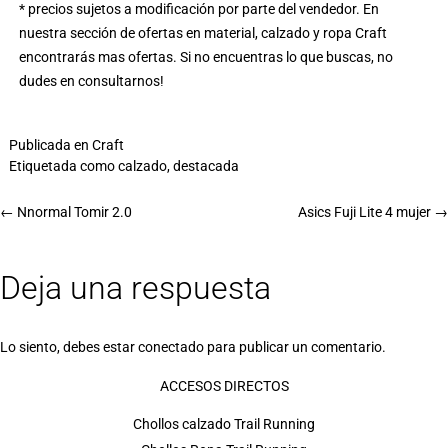
* precios sujetos a modificación por parte del vendedor. En
nuestra sección de
ofertas en material, calzado y ropa Craft
encontrarás mas ofertas. Si no encuentras lo que buscas, no
dudes en consultarnos!
Publicada en
Craft
Etiquetada como
calzado
,
destacada
←
Nnormal Tomir 2.0
Asics Fuji Lite 4 mujer
→
Deja una respuesta
Lo siento, debes estar
conectado
para publicar un comentario.
ACCESOS DIRECTOS
Chollos calzado Trail Running