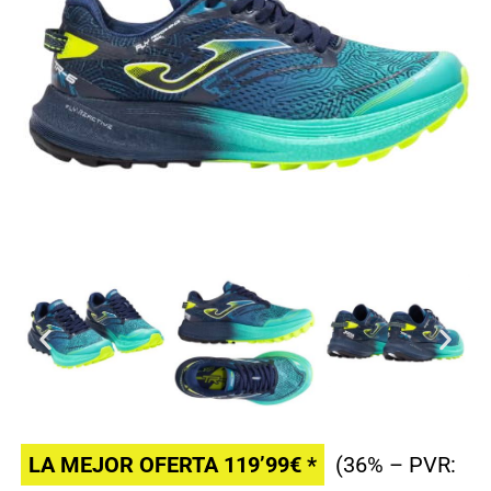
LA MEJOR OFERTA 119’99€ *
(36% – PVR: