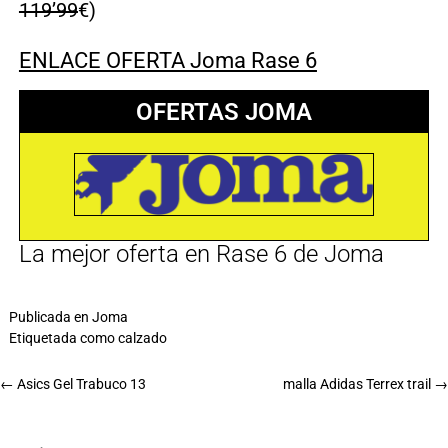
119’99
€)
ENLACE OFERTA Joma Rase 6
OFERTAS JOMA
La mejor oferta en Rase 6 de Joma
Publicada en
Joma
Etiquetada como
calzado
←
Asics Gel Trabuco 13
malla Adidas Terrex trail
→