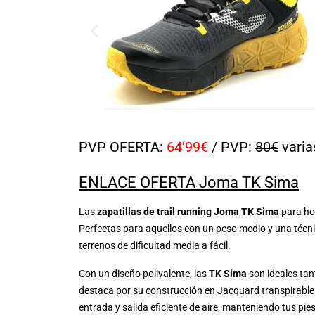
PVP OFERTA:
64’99€
/ PVP:
80€
varias
ENLACE OFERTA Joma TK Sima
Las
zapatillas de trail running Joma TK Sima
para hom
Perfectas para aquellos con un peso medio y una técni
terrenos de dificultad media a fácil.
Con un diseño polivalente, las
TK Sima
son ideales tan
destaca por su construcción en Jacquard transpirable 
entrada y salida eficiente de aire, manteniendo tus p