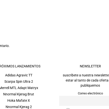
ntario.
RÓXIMOS LANZAMIENTOS
NEWSLETTER
Adidas Agravic TT
suscríbete a nuestra newslette
estar al tanto de cada oferta
Scarpa Spin Ultra 2
publiquemos
Merrell MTL Adapt Matryx
Correo electrónico
Nnormal Kjerag Brut
Hoka Mafate X
Nnormal Kjerag 2