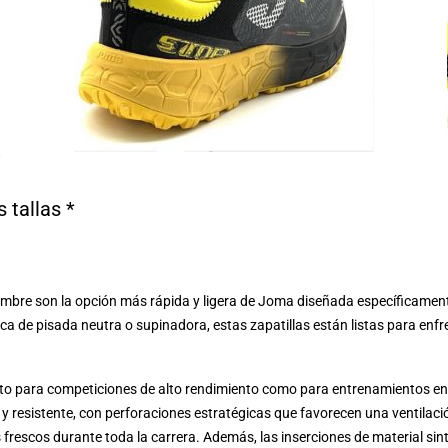
 tallas *
bre son la opción más rápida y ligera de Joma diseñada específicamente
ca de pisada neutra o supinadora, estas zapatillas están listas para enf
to para competiciones de alto rendimiento como para entrenamientos en te
y resistente, con perforaciones estratégicas que favorecen una ventilac
ies frescos durante toda la carrera. Además, las inserciones de material