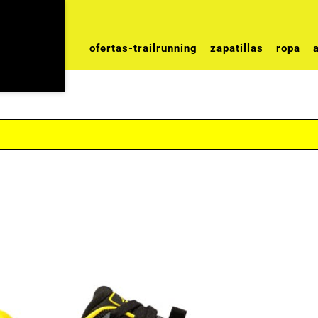
ofertas-trailrunning
zapatillas
ropa