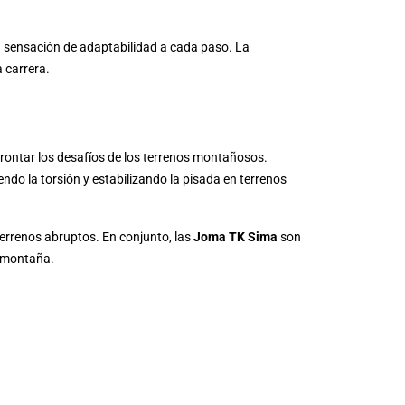
a sensación de adaptabilidad a cada paso. La
 carrera.
rontar los desafíos de los terrenos montañosos.
ndo la torsión y estabilizando la pisada en terrenos
terrenos abruptos. En conjunto, las
Joma TK Sima
son
e montaña.