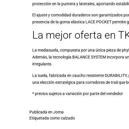
protección en la puntera y laterales, aportando estabil
El ajuste y comodidad duraderos son garantizados por
presencia de la goma elástica LACE POCKET permite gu
La mejor oferta en 
La mediasuela, compuesta por una única pieza de phyl
Además, la tecnología BALANCE SYSTEM incorpora una pla
irregulares.
La suela, fabricada en caucho resistente DURABILITY, 
una elección estratégica para corredores de trail que 
* precios sujetos a variación por parte del vendedor
Publicada en
Joma
Etiquetada como
calzado