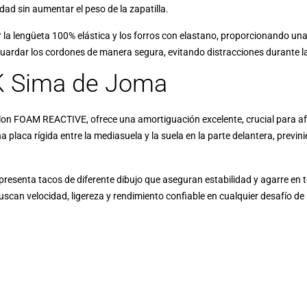
idad sin aumentar el peso de la zapatilla.
 la lengüeta 100% elástica y los forros con elastano, proporcionando un
ardar los cordones de manera segura, evitando distracciones durante la
TK Sima de Joma
on FOAM REACTIVE, ofrece una amortiguación excelente, crucial para af
ca rígida entre la mediasuela y la suela en la parte delantera, previnie
presenta tacos de diferente dibujo que aseguran estabilidad y agarre en 
buscan velocidad, ligereza y rendimiento confiable en cualquier desafío d