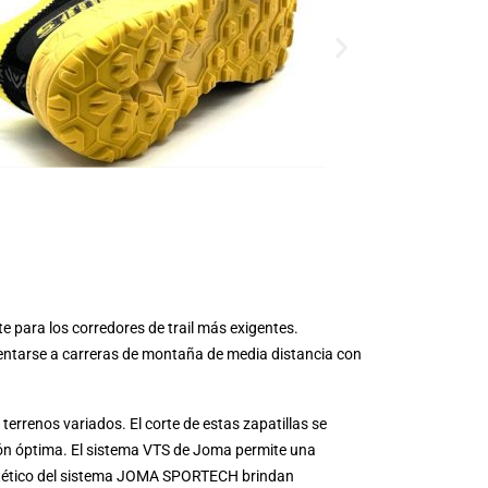
 para los corredores de trail más exigentes.
rentarse a carreras de montaña de media distancia con
rrenos variados. El corte de estas zapatillas se
ión óptima. El sistema VTS de Joma permite una
 sintético del sistema JOMA SPORTECH brindan