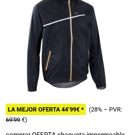
LA MEJOR OFERTA 44’99€ *
(28% – PVR:
69’99
€)
comprar OFERTA chaqueta impermeable