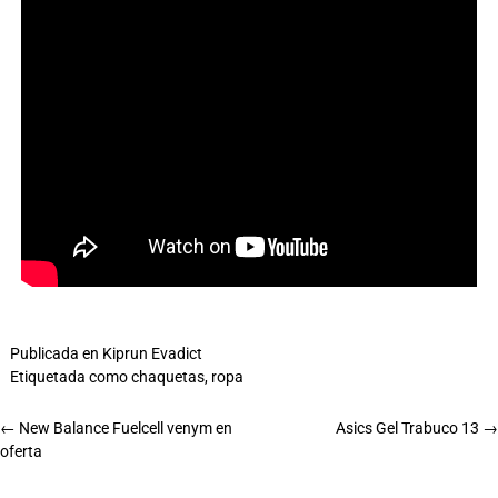
Publicada en
Kiprun Evadict
Etiquetada como
chaquetas
,
ropa
←
New Balance Fuelcell venym en
Asics Gel Trabuco 13
→
oferta