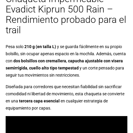
Evadict Kiprun 500 Rain –
Rendimiento probado para el
trail
Pesa solo
210 g (en talla L)
y se guarda fácilmente en su propio
bolsillo, sin ocupar apenas espacio en la mochila. Además, cuenta
con
dos bolsillos con cremallera
,
capucha ajustable con visera
semirrígida
,
cuello alto tipo tempestad
y un corte pensado para
seguir tus movimientos sin restricciones.
Diseñada para corredores que necesitan fiabilidad sin sacrificar
comodidad ni libertad de movimiento, esta chaqueta se convierte
en una
tercera capa esencial
en cualquier estrategia de
equipamiento por capas.