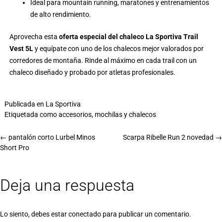
Ideal para mountain running, maratones y entrenamientos
de alto rendimiento.
Aprovecha esta
oferta especial del chaleco La Sportiva Trail
Vest 5L
y equípate con uno de los chalecos mejor valorados por
corredores de montaña. Rinde al máximo en cada trail con un
chaleco diseñado y probado por atletas profesionales.
Publicada en
La Sportiva
Etiquetada como
accesorios
,
mochilas y chalecos
←
pantalón corto Lurbel Minos
Scarpa Ribelle Run 2 novedad
→
Short Pro
Deja una respuesta
Lo siento, debes estar
conectado
para publicar un comentario.