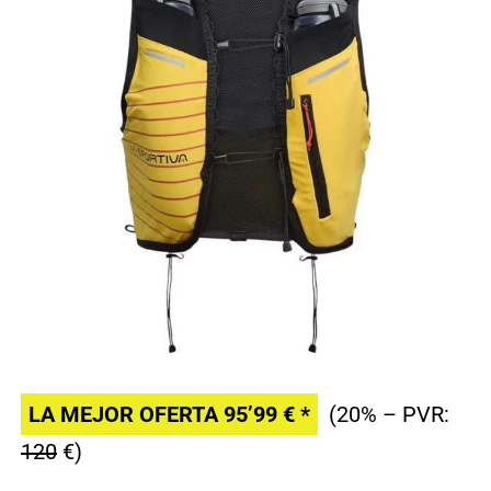
LA MEJOR OFERTA 95’99 € *
(20% – PVR:
120
€)