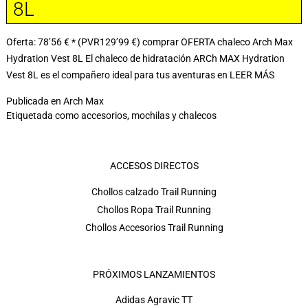
8L
Oferta: 78’56 € * (PVR129’99 €) comprar OFERTA chaleco Arch Max
Hydration Vest 8L El chaleco de hidratación ARCh MAX Hydration
Vest 8L es el compañero ideal para tus aventuras en
LEER MÁS
Publicada en
Arch Max
Etiquetada como
accesorios
,
mochilas y chalecos
ACCESOS DIRECTOS
Chollos calzado Trail Running
Chollos Ropa Trail Running
Chollos Accesorios Trail Running
PRÓXIMOS LANZAMIENTOS
Adidas Agravic TT