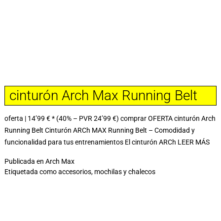
cinturón Arch Max Running Belt
oferta | 14’99 € * (40% – PVR 24’99 €) comprar OFERTA cinturón Arch
Running Belt Cinturón ARCh MAX Running Belt – Comodidad y
funcionalidad para tus entrenamientos El cinturón ARCh
LEER MÁS
Publicada en
Arch Max
Etiquetada como
accesorios
,
mochilas y chalecos