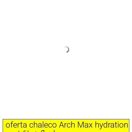
oferta chaleco Arch Max hydration