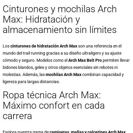
Cinturones y mochilas Arch
Max: Hidratación y
almacenamiento sin límites
Los
cinturones de hidratación Arch Max
son una referencia en el
mundo del trail running gracias a su diseño ultraligero y su ajuste
cómodo y seguro. Modelos como el
Arch Max Belt Pro
permiten llevar
bidones blandos, geles y otros objetos esenciales sin rebotes ni
molestias. Además, las
mochilas Arch Max
combinan capacidad y
ligereza para largas distancias.
Ropa técnica Arch Max:
Máximo confort en cada
carrera
Explora nuestra gama de
camisetas, mallas y calcetines Arch Max
,