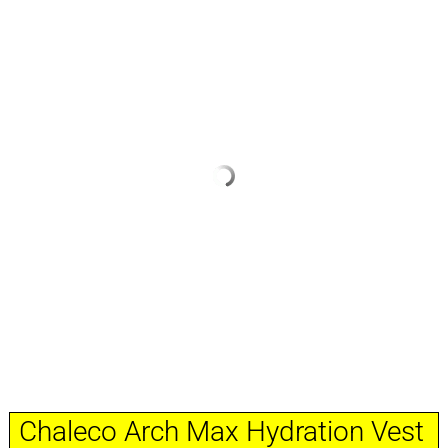
Chaleco Arch Max Hydration Vest