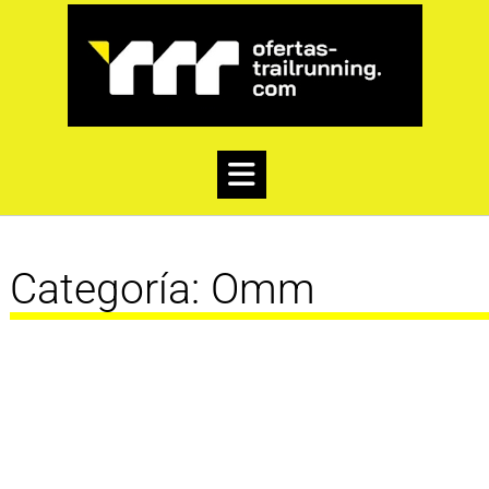
Categoría:
Omm