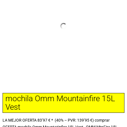
mochila Omm Mountainfire 15L
Vest
LA MEJOR OFERTA 83’97 € * (40% – PVR: 139’95 €) comprar