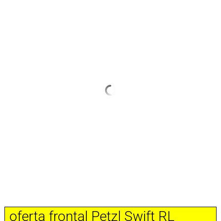
oferta frontal Petzl Swift RL