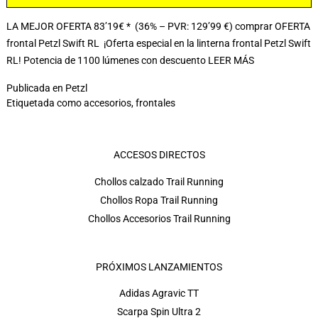
LA MEJOR OFERTA 83’19€ * (36% – PVR: 129’99 €) comprar OFERTA
frontal Petzl Swift RL ¡Oferta especial en la linterna frontal Petzl Swift
RL! Potencia de 1100 lúmenes con descuento
LEER MÁS
Publicada en
Petzl
Etiquetada como
accesorios
,
frontales
ACCESOS DIRECTOS
Chollos calzado Trail Running
Chollos Ropa Trail Running
Chollos Accesorios Trail Running
PRÓXIMOS LANZAMIENTOS
Adidas Agravic TT
Scarpa Spin Ultra 2