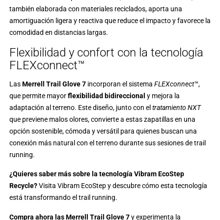
también elaborada con materiales reciclados, aporta una
amortiguación ligera y reactiva que reduce el impacto y favorece la
comodidad en distancias largas.
Flexibilidad y confort con la tecnología
FLEXconnect™
Las
Merrell Trail Glove 7
incorporan el sistema
FLEXconnect™
,
que permite mayor
flexibilidad bidireccional
y mejora la
adaptación al terreno. Este diseño, junto con el
tratamiento NXT
que previene malos olores, convierte a estas zapatillas en una
opción sostenible, cómoda y versátil para quienes buscan una
conexión más natural con el terreno durante sus sesiones de trail
running.
¿Quieres saber más sobre la tecnología Vibram EcoStep
Recycle?
Visita
Vibram EcoStep
y descubre cómo esta tecnología
está transformando el trail running.
Compra ahora las Merrell Trail Glove 7
y experimenta la