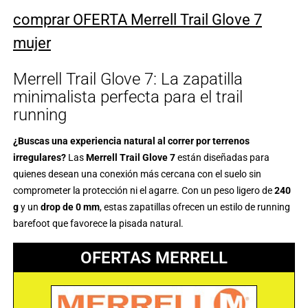
comprar OFERTA Merrell Trail Glove 7
mujer
Merrell Trail Glove 7: La zapatilla
minimalista perfecta para el trail
running
¿Buscas una experiencia natural al correr por terrenos
irregulares?
Las
Merrell Trail Glove 7
están diseñadas para
quienes desean una conexión más cercana con el suelo sin
comprometer la protección ni el agarre. Con un peso ligero de
240
g
y un
drop de 0 mm
, estas zapatillas ofrecen un estilo de running
barefoot que favorece la pisada natural.
OFERTAS MERRELL