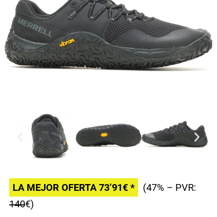
LA MEJOR OFERTA 73’91€ *
(47% – PVR:
140
€)