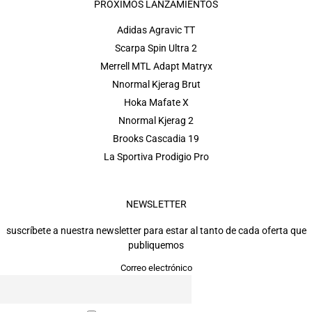
PRÓXIMOS LANZAMIENTOS
Adidas Agravic TT
Scarpa Spin Ultra 2
Merrell MTL Adapt Matryx
Nnormal Kjerag Brut
Hoka Mafate X
Nnormal Kjerag 2
Brooks Cascadia 19
La Sportiva Prodigio Pro
NEWSLETTER
suscríbete a nuestra newsletter para estar al tanto de cada oferta que
publiquemos
Correo electrónico