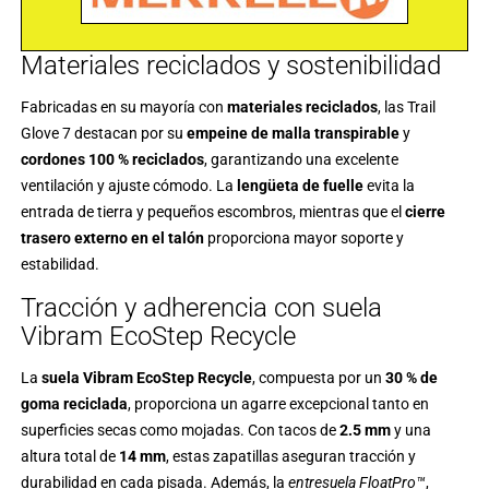
Materiales reciclados y sostenibilidad
Fabricadas en su mayoría con
materiales reciclados
, las Trail
Glove 7 destacan por su
empeine de malla transpirable
y
cordones 100 % reciclados
, garantizando una excelente
ventilación y ajuste cómodo. La
lengüeta de fuelle
evita la
entrada de tierra y pequeños escombros, mientras que el
cierre
trasero externo en el talón
proporciona mayor soporte y
estabilidad.
Tracción y adherencia con suela
Vibram EcoStep Recycle
La
suela Vibram EcoStep Recycle
, compuesta por un
30 % de
goma reciclada
, proporciona un agarre excepcional tanto en
superficies secas como mojadas. Con tacos de
2.5 mm
y una
altura total de
14 mm
, estas zapatillas aseguran tracción y
durabilidad en cada pisada. Además, la
entresuela FloatPro™
,