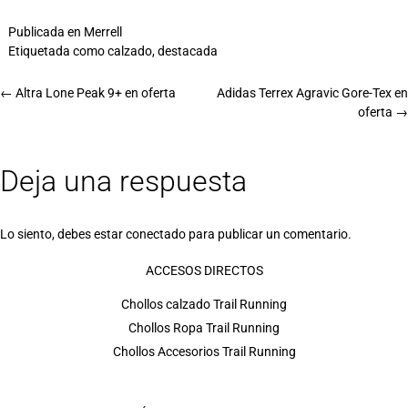
Publicada en
Merrell
Etiquetada como
calzado
,
destacada
←
Altra Lone Peak 9+ en oferta
Adidas Terrex Agravic Gore-Tex en
oferta
→
Deja una respuesta
Lo siento, debes estar
conectado
para publicar un comentario.
ACCESOS DIRECTOS
Chollos calzado Trail Running
Chollos Ropa Trail Running
Chollos Accesorios Trail Running