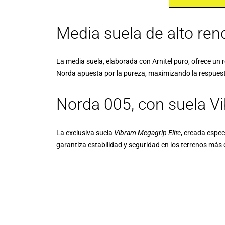
Media suela de alto ren
La media suela, elaborada con Arnitel puro, ofrece un
Norda
apuesta por la pureza, maximizando la respuesta
Norda 005, con suela V
La exclusiva suela
Vibram Megagrip Elite
, creada espe
garantiza estabilidad y seguridad en los terrenos más 