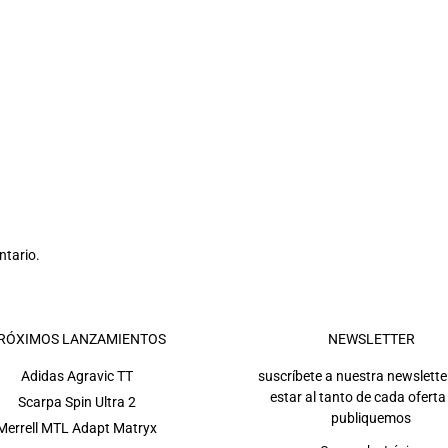
ntario.
RÓXIMOS LANZAMIENTOS
NEWSLETTER
Adidas Agravic TT
suscríbete a nuestra newslette
estar al tanto de cada oferta
Scarpa Spin Ultra 2
publiquemos
Merrell MTL Adapt Matryx