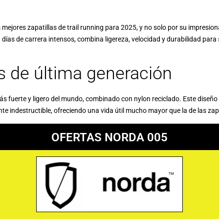
ejores zapatillas de trail running para 2025, y no solo por su impresion
días de carrera intensos, combina ligereza, velocidad y durabilidad para 
s de última generación
más fuerte y ligero del mundo, combinado con nylon reciclado. Este diseño 
te indestructible, ofreciendo una vida útil mucho mayor que la de las zap
OFERTAS NORDA 005