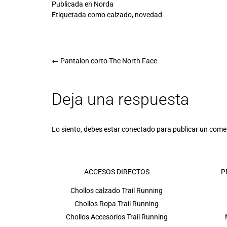
Publicada en
Norda
Etiquetada como
calzado
,
novedad
←
Pantalon corto The North Face
Deja una respuesta
Lo siento, debes estar
conectado
para publicar un come
ACCESOS DIRECTOS
P
Chollos calzado Trail Running
Chollos Ropa Trail Running
Chollos Accesorios Trail Running