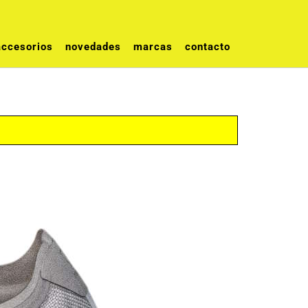
accesorios
novedades
marcas
contacto