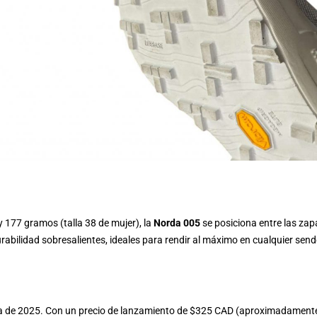
 177 gramos (talla 38 de mujer), la
Norda 005
se posiciona entre las zapa
urabilidad sobresalientes, ideales para rendir al máximo en cualquier send
ra de 2025. Con un precio de lanzamiento de $325 CAD (aproximadamente €