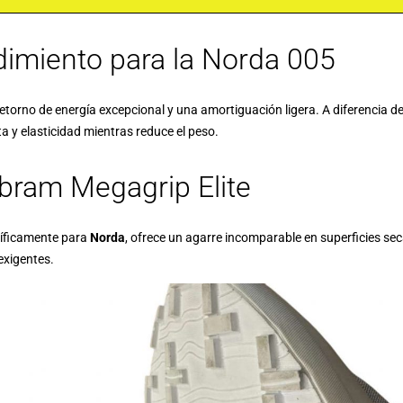
dimiento para la Norda 005
 retorno de energía excepcional y una amortiguación ligera. A diferencia
 y elasticidad mientras reduce el peso.
ibram Megagrip Elite
cíficamente para
Norda
, ofrece un agarre incomparable en superficies s
exigentes.