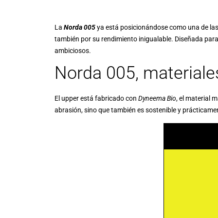
La
Norda 005
ya está posicionándose como una de las m
también por su rendimiento inigualable. Diseñada para 
ambiciosos.
Norda 005, materiale
El upper está fabricado con
Dyneema Bio
, el material 
abrasión, sino que también es sostenible y prácticamen