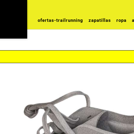
ofertas-trailrunning
zapatillas
ropa