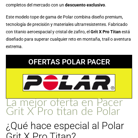
completos del mercado con un
descuento exclusivo
.
Este modelo tope de gama de Polar combina diseño premium,
tecnología de precisión y materiales ultrarresistentes. Fabricado
con titanio aeroespacial y cristal de zafiro, el
Grit X Pro Titan
está
diseñado para superar cualquier reto en montaña, trail o aventura
extrema.
OFERTAS POLAR PACER
La mejor oferta en Pacer
Grit X Pro titan de Polar
¿Qué hace especial al Polar
Grit X Pro Titan?