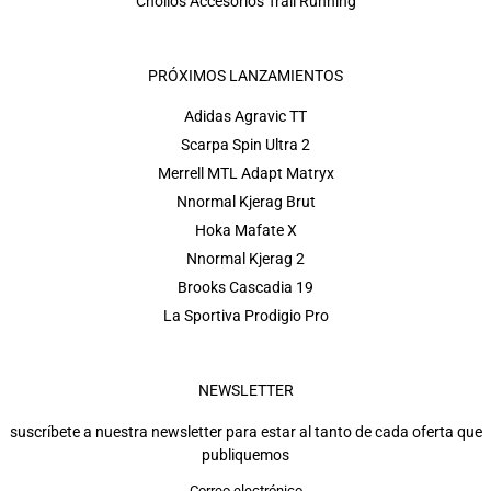
Chollos Accesorios Trail Running
PRÓXIMOS LANZAMIENTOS
Adidas Agravic TT
Scarpa Spin Ultra 2
Merrell MTL Adapt Matryx
Nnormal Kjerag Brut
Hoka Mafate X
Nnormal Kjerag 2
Brooks Cascadia 19
La Sportiva Prodigio Pro
NEWSLETTER
suscríbete a nuestra newsletter para estar al tanto de cada oferta que
publiquemos
Correo electrónico