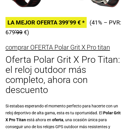
LA MEJOR OFERTA 399’99 € *
(41% – PVR:
679
’99
€)
comprar OFERTA Polar Grit X Pro titan
Oferta Polar Grit X Pro Titan:
el reloj outdoor más
completo, ahora con
descuento
Si estabas esperando el momento perfecto para hacerte con un
reloj deportivo de alta gama, esta es tu oportunidad. El
Polar Grit
X Pro Titan
está ahora en
oferta
, una ocasión única para
conseguir uno de los relojes GPS outdoor más resistentes y