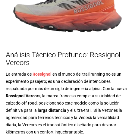
Análisis Técnico Profundo: Rossignol
Vercors
La entrada de
Rossignol
en el mundo del trail running no es un
experimento pasajero; es una declaración de intenciones
respaldada por más de un siglo de ingeniería alpina. Con la nueva
Rossignol Vercors
, la marca francesa completa su trinidad de
calzado off-road, posicionando este modelo como la solución
definitiva para la
larga distancia
y el ultra-trail. Si la
Vezor
es la
agresividad para terrenos técnicos y la
Venosk
la versatilidad
diaria, la Vercors es el transatlántico diseñado para devorar
kilómetros con un confort inquebrantable.