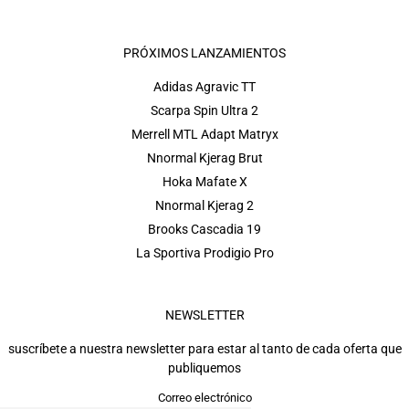
PRÓXIMOS LANZAMIENTOS
Adidas Agravic TT
Scarpa Spin Ultra 2
Merrell MTL Adapt Matryx
Nnormal Kjerag Brut
Hoka Mafate X
Nnormal Kjerag 2
Brooks Cascadia 19
La Sportiva Prodigio Pro
NEWSLETTER
suscríbete a nuestra newsletter para estar al tanto de cada oferta que
publiquemos
Correo electrónico