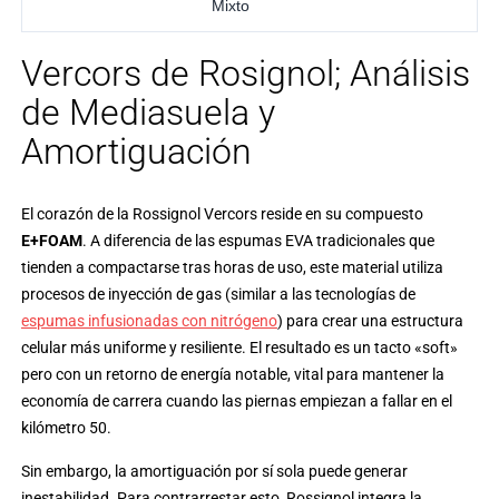
Mixto
Vercors de Rosignol; Análisis
de Mediasuela y
Amortiguación
El corazón de la Rossignol Vercors reside en su compuesto
E+FOAM
. A diferencia de las espumas EVA tradicionales que
tienden a compactarse tras horas de uso, este material utiliza
procesos de inyección de gas (similar a las tecnologías de
espumas infusionadas con nitrógeno
) para crear una estructura
celular más uniforme y resiliente. El resultado es un tacto «soft»
pero con un retorno de energía notable, vital para mantener la
economía de carrera cuando las piernas empiezan a fallar en el
kilómetro 50.
Sin embargo, la amortiguación por sí sola puede generar
inestabilidad. Para contrarrestar esto, Rossignol integra la