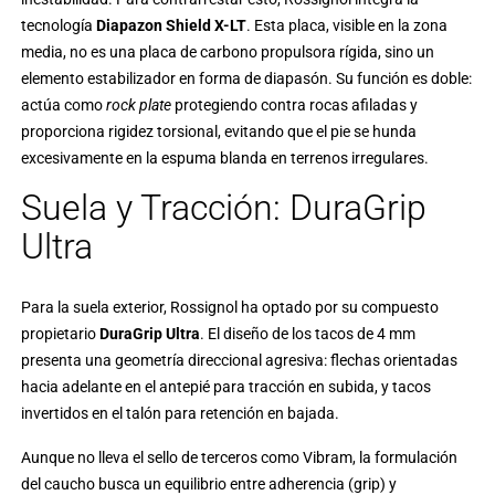
tecnología
Diapazon Shield X-LT
. Esta placa, visible en la zona
media, no es una placa de carbono propulsora rígida, sino un
elemento estabilizador en forma de diapasón. Su función es doble:
actúa como
rock plate
protegiendo contra rocas afiladas y
proporciona rigidez torsional, evitando que el pie se hunda
excesivamente en la espuma blanda en terrenos irregulares.
Suela y Tracción: DuraGrip
Ultra
Para la suela exterior, Rossignol ha optado por su compuesto
propietario
DuraGrip Ultra
. El diseño de los tacos de 4 mm
presenta una geometría direccional agresiva: flechas orientadas
hacia adelante en el antepié para tracción en subida, y tacos
invertidos en el talón para retención en bajada.
Aunque no lleva el sello de terceros como Vibram, la formulación
del caucho busca un equilibrio entre adherencia (grip) y