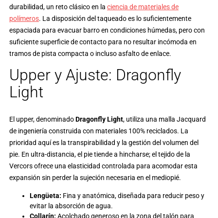
durabilidad, un reto clásico en la
ciencia de materiales de
polímeros
. La disposición del taqueado es lo suficientemente
espaciada para evacuar barro en condiciones húmedas, pero con
suficiente superficie de contacto para no resultar incómoda en
tramos de pista compacta o incluso asfalto de enlace.
Upper y Ajuste: Dragonfly
Light
El upper, denominado
Dragonfly Light
, utiliza una malla Jacquard
de ingeniería construida con materiales 100% reciclados. La
prioridad aquí es la transpirabilidad y la gestión del volumen del
pie. En ultra-distancia, el pie tiende a hincharse; el tejido de la
Vercors ofrece una elasticidad controlada para acomodar esta
expansión sin perder la sujeción necesaria en el mediopié.
Lengüeta:
Fina y anatómica, diseñada para reducir peso y
evitar la absorción de agua.
Collarín:
Acolchado generoso en la zona del talón para