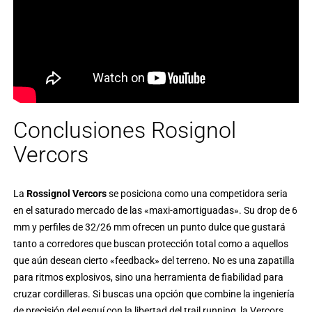
Conclusiones Rosignol
Vercors
La
Rossignol Vercors
se posiciona como una competidora seria
en el saturado mercado de las «maxi-amortiguadas». Su drop de 6
mm y perfiles de 32/26 mm ofrecen un punto dulce que gustará
tanto a corredores que buscan protección total como a aquellos
que aún desean cierto «feedback» del terreno. No es una zapatilla
para ritmos explosivos, sino una herramienta de fiabilidad para
cruzar cordilleras. Si buscas una opción que combine la ingeniería
de precisión del esquí con la libertad del trail running, la Vercors