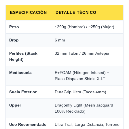
ESPECIFICACIÓN
DETALLE TÉCNICO
Peso
~290g (Hombre) / ~250g (Mujer)
Drop
6 mm
Perfiles (Stack
32 mm Talón / 26 mm Antepié
Height)
Mediasuela
E+FOAM (Nitrogen Infused) +
Placa Diapazon Shield X-LT
Suela Exterior
DuraGrip Ultra (Tacos 4mm)
Upper
Dragonfly Light (Mesh Jacquard
100% Reciclado)
Uso Recomendado
Ultra Trail, Larga Distancia, Terreno