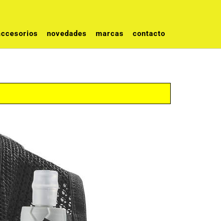
accesorios
novedades
marcas
contacto