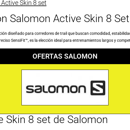
ctive Skin 8 set
ón Salomon Active Skin 8 Set
ción diseñado para corredores de trail que buscan comodidad, estabilidad
preciso
SensiFit™
, es la elección ideal para entrenamientos largos y compe
OFERTAS SALOMON
ve Skin 8 set de Salomon