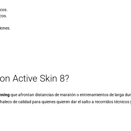
icos.
icos.
iones.
on Active Skin 8?
unning
que afrontan distancias de maratón o entrenamientos de larga dur
chaleco de calidad para quienes quieren dar el salto a recorridos técnicos