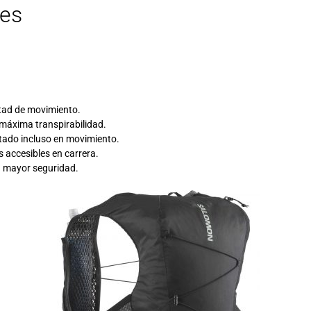
les
rtad de movimiento.
máxima transpirabilidad.
stado incluso en movimiento.
 accesibles en carrera.
ra mayor seguridad.