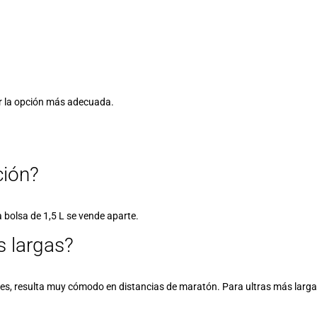
r la opción más adecuada.
ción?
la bolsa de 1,5 L se vende aparte.
s largas?
ables, resulta muy cómodo en distancias de maratón. Para ultras más la