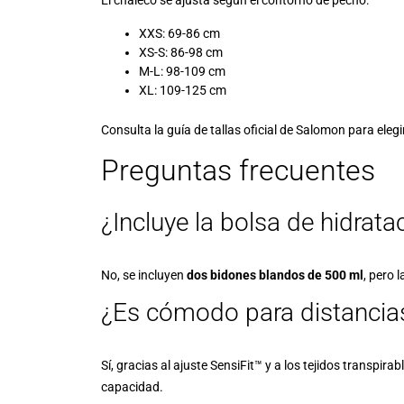
XXS: 69-86 cm
XS-S: 86-98 cm
M-L: 98-109 cm
XL: 109-125 cm
Consulta la
guía de tallas oficial de Salomon
para elegi
Preguntas frecuentes
¿Incluye la bolsa de hidrata
No, se incluyen
dos bidones blandos de 500 ml
, pero 
¿Es cómodo para distancia
Sí, gracias al ajuste
SensiFit™
y a los tejidos transpir
capacidad.