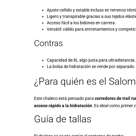
Ajuste ceñido y estable incluso en terrenos técn
Ligero y transpirable gracias a sus tejidos elást
Acceso fácil a los bidones en carrera.
Versátil: válido para entrenamientos y competic
Contras
Capacidad de 8L algo justa para ultradistancia.
La bolsa de hidratación se vende por separado.
¿Para quién es el Salom
Este chaleco está pensado para
corredores de trail r
acceso rápido a la hidratación
. Es ideal como primer 
Guía de tallas
El chaleco se ajusta según el contorno de pecho: