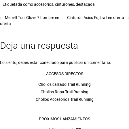
Etiquetada como
accesorios
,
cinturones
,
destacada
←
Merrell Trail Glove 7 hombre en
Cinturón Asics Fujitrail en oferta
→
oferta
Deja una respuesta
Lo siento, debes estar
conectado
para publicar un comentario.
ACCESOS DIRECTOS
Chollos calzado Trail Running
Chollos Ropa Trail Running
Chollos Accesorios Trail Running
PRÓXIMOS LANZAMIENTOS