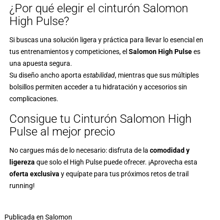
¿Por qué elegir el cinturón Salomon
High Pulse?
Si buscas una solución ligera y práctica para llevar lo esencial en
tus entrenamientos y competiciones, el
Salomon High Pulse
es
una apuesta segura.
Su diseño ancho aporta
estabilidad
, mientras que sus múltiples
bolsillos permiten acceder a tu hidratación y accesorios sin
complicaciones.
Consigue tu Cinturón Salomon High
Pulse al mejor precio
No cargues más de lo necesario: disfruta de la
comodidad y
ligereza
que solo el High Pulse puede ofrecer. ¡Aprovecha esta
oferta exclusiva
y equípate para tus próximos retos de trail
running!
Publicada en
Salomon