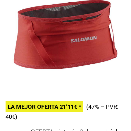
LA MEJOR OFERTA 21’11€ *
(47% – PVR:
40€)