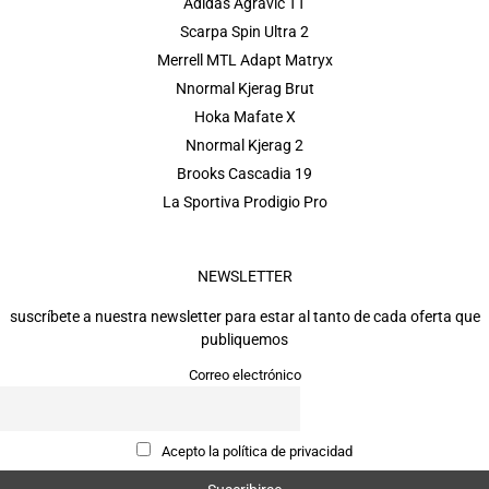
Adidas Agravic TT
Scarpa Spin Ultra 2
Merrell MTL Adapt Matryx
Nnormal Kjerag Brut
Hoka Mafate X
Nnormal Kjerag 2
Brooks Cascadia 19
La Sportiva Prodigio Pro
NEWSLETTER
suscríbete a nuestra newsletter para estar al tanto de cada oferta que
publiquemos
Correo electrónico
Acepto la política de privacidad