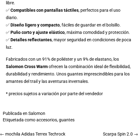
libre.
✅
Compatibles con pantallas táctiles
, perfectos para el uso
diario.
✅
Diseño ligero y compacto
, fáciles de guardar en el bolsillo.
✅
Puño corto y ajuste elástico
, máxima comodidad y protección.
✅
Detalles reflectantes
, mayor seguridad en condiciones de poca
luz.
Fabricados con un 91% de poliéster y un 9% de elastano, los
Salomon Cross Warm
ofrecen la combinación ideal de flexibilidad,
durabilidad y rendimiento. Unos guantes imprescindibles para los
amantes del trail y las aventuras invernales.
* precios sujetos a variación por parte del vendedor
Publicada en
Salomon
Etiquetada como
accesorios
,
guantes
←
mochila Adidas Terrex Techrock
Scarpa Spin 2.0
→