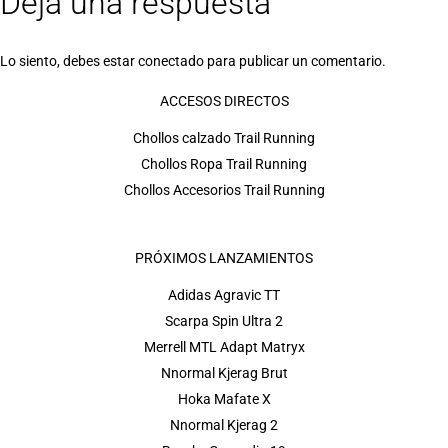
Deja una respuesta
Lo siento, debes estar
conectado
para publicar un comentario.
ACCESOS DIRECTOS
Chollos calzado Trail Running
Chollos Ropa Trail Running
Chollos Accesorios Trail Running
PRÓXIMOS LANZAMIENTOS
Adidas Agravic TT
Scarpa Spin Ultra 2
Merrell MTL Adapt Matryx
Nnormal Kjerag Brut
Hoka Mafate X
Nnormal Kjerag 2