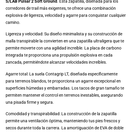
S/LAB Pulsar 2 Soft Ground
. Esta zapatilla, diseñada para los
corredores de trail más exigentes, te ofrece una combinación
explosiva de ligereza, velocidad y agarre para conquistar cualquier
camino.
Ligereza y velocidad: Su diseño minimalista y su construcción de
malla transpirable la convierten en una zapatilla ultraligera que te
permite moverte con una agilidad increíble. La placa de carbono
integrada te proporciona una propulsión explosiva en cada
zancada, permitiéndote alcanzar velocidades increíbles.
Agarre total: La suela Contagrip LT, diseñada específicamente
para terrenos blandos, te proporciona un agarre excepcional en
superficies húmedas y embarradas. Los tacos de gran tamaño te
permiten mantener el control en terrenos inestables, asegurando
una pisada firme y segura.
Comodidad y transpirabilidad: La construcción de la zapatilla
permite una ventilación óptima, manteniendo tus pies frescos y
secos durante toda la carrera. La amortiguación de EVA de doble