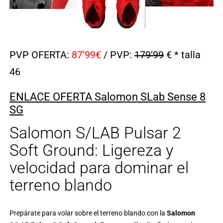
PVP OFERTA:
87’99€
/ PVP:
179’99
€ * talla
46
ENLACE OFERTA Salomon SLab Sense 8
SG
Salomon S/LAB Pulsar 2
Soft Ground: Ligereza y
velocidad para dominar el
terreno blando
Prepárate para volar sobre el terreno blando con la
Salomon