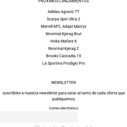
PRÓXIMOS LANZAMIENTOS
Adidas Agravic TT
Scarpa Spin Ultra 2
Merrell MTL Adapt Matryx
Nnormal Kjerag Brut
Hoka Mafate X
Nnormal Kjerag 2
Brooks Cascadia 19
La Sportiva Prodigio Pro
NEWSLETTER
suscríbete a nuestra newsletter para estar al tanto de cada oferta que
publiquemos
Correo electrónico