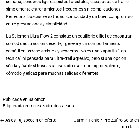
semana, senderos ligeros, pistas forestales, escapadas de trail o
simplemente entrenamientos frecuentes sin complicaciones.
Perfecta si buscas versatilidad, comodidad y un buen compromiso
entre prestaciones y simplicidad.
La Salomon Ultra Flow 2 consigue un equilibrio difícil de encontrar:
comodidad, tracción decente, ligereza y un comportamiento
versátil en terrenos mixtos y senderos. No es una zapatilla “top-
técnica” ni pensada para ultra-trail agresivo, pero sí una opción
sólida y fiable si buscas un calzado trail-running polivalente,
cómodo y eficaz para muchas salidas diferentes.
Publicada en
Salomon
Etiquetada como
calzado
,
destacada
←
Asics Fujispeed 4 en oferta
Garmin Fenix 7 Pro Zafiro Solar en
oferta
→