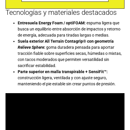
Tecnologías y materiales destacados
Entresuela
Energy Foam / optiFOAM
:
espuma ligera que
busca un equilibrio entre absorción de impactos y retorno
de energía, adecuada para tiradas largas o medias.
Suela exterior
All Terrain Contagrip®
con geometría
Relieve Sphere
:
goma duradera pensada para aportar
tracción fiable sobre superficies secas, húmedas o mixtas,
con tacos moderados que permiten versatilidad sin
sacrificar estabilidad.
Parte superior en malla transpirable +
SensiFit™
:
construcción ligera, ventilada y con ajuste seguro,
manteniendo el pie estable sin crear puntos de presión.