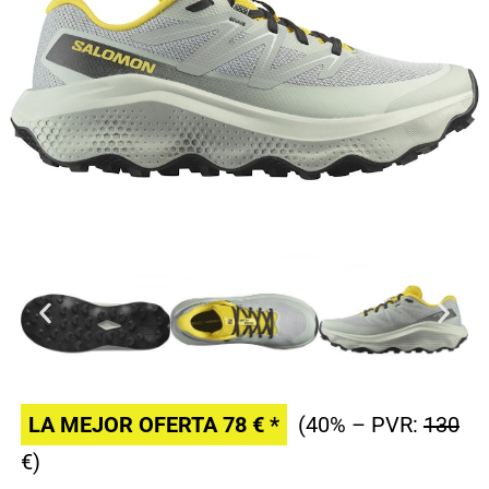
LA MEJOR OFERTA 78 € *
(40% – PVR:
130
€)