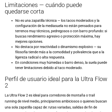
Limitaciones — cuándo puede
quedarse corta
No es una zapatilla técnica — los tacos moderados y la
configuración de la mediasuela no están pensados para
terrenos muy técnicos, pedregosos o con barro profundo: si
buscas rendimiento agresivo o protección máxima, hay
mejores opciones.
No destaca por reactividad o dinamismo explosivo — su
filosofía tiende más a la comodidad y polivalencia que a la
ligereza radical o alta respuesta.
En condiciones muy húmedas o barro denso, la suela puede
tener limitaciones debido al taco moderado.
Perfil de usuario ideal para la Ultra Flow
2
La Ultra Flow 2 es ideal para corredores de montaña o trail
running de nivel medio, principiantes ambiciosos o quienes buscan
una sola zapatilla capaz de: rutas variadas, salidas de fin de