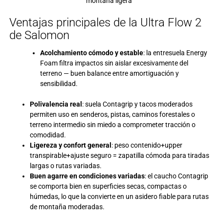
montaña ligera
Ventajas principales de la Ultra Flow 2
de Salomon
Acolchamiento cómodo y estable
: la entresuela Energy
Foam filtra impactos sin aislar excesivamente del
terreno — buen balance entre amortiguación y
sensibilidad.
Polivalencia real
: suela Contagrip y tacos moderados
permiten uso en senderos, pistas, caminos forestales o
terreno intermedio sin miedo a comprometer tracción o
comodidad.
Ligereza y confort general
: peso contenido+upper
transpirable+ajuste seguro = zapatilla cómoda para tiradas
largas o rutas variadas.
Buen agarre en condiciones variadas
: el caucho Contagrip
se comporta bien en superficies secas, compactas o
húmedas, lo que la convierte en un asidero fiable para rutas
de montaña moderadas.