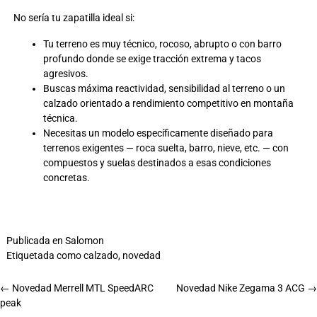
No sería tu zapatilla ideal si:
Tu terreno es muy técnico, rocoso, abrupto o con barro
profundo donde se exige tracción extrema y tacos
agresivos.
Buscas máxima reactividad, sensibilidad al terreno o un
calzado orientado a rendimiento competitivo en montaña
técnica.
Necesitas un modelo específicamente diseñado para
terrenos exigentes — roca suelta, barro, nieve, etc. — con
compuestos y suelas destinados a esas condiciones
concretas.
Publicada en
Salomon
Etiquetada como
calzado
,
novedad
←
Novedad Merrell MTL SpeedARC
Novedad Nike Zegama 3 ACG
→
peak