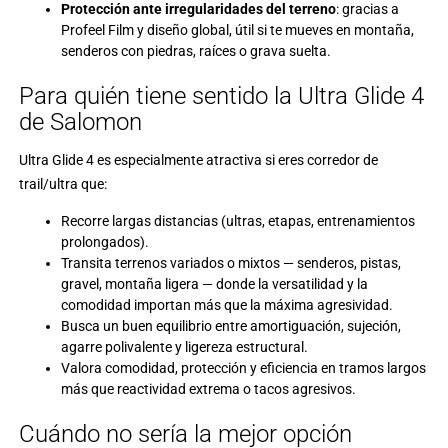
Protección ante irregularidades del terreno
: gracias a
Profeel Film y diseño global, útil si te mueves en montaña,
senderos con piedras, raíces o grava suelta.
Para quién tiene sentido la Ultra Glide 4
de Salomon
Ultra Glide 4 es especialmente atractiva si eres corredor de
trail/ultra que:
Recorre largas distancias (ultras, etapas, entrenamientos
prolongados).
Transita terrenos variados o mixtos — senderos, pistas,
gravel, montaña ligera — donde la versatilidad y la
comodidad importan más que la máxima agresividad.
Busca un buen equilibrio entre amortiguación, sujeción,
agarre polivalente y ligereza estructural.
Valora comodidad, protección y eficiencia en tramos largos
más que reactividad extrema o tacos agresivos.
Cuándo no sería la mejor opción