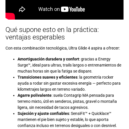
Qué supone esto en la práctica:
ventajas esperables
Con esta combinación tecnológica, Ultra Glide 4 aspira a ofrecer:
Amortiguación duradera y confort
: gracias a Energy
Surge™, ideal para ultras, trails largos o entrenamientos de
muchas horas sin que la fatiga se dispare.
Transiciones suaves y eficientes
: la geometría rocker
ayuda a rodar sin gastar excesiva energía — perfecto para
kilometrajes largos en terreno variado.
Agarre polivalente
: suela Contagrip MA pensada para
terreno mixto, útil en senderos, pistas, gravel o montaña
ligera, sin necesidad de tacos agresivos.
Sujeción y ajuste confiables
: SensiFit™ + Quicklace™
mantienen el pie bien sujeto y estable, lo que aporta
confianza incluso en terrenos desiguales o con desnivel.