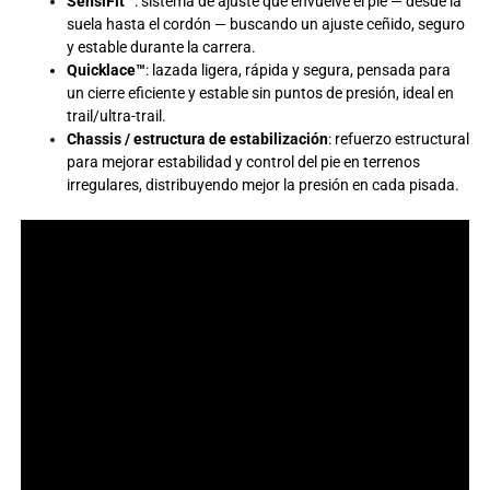
SensiFit™
: sistema de ajuste que envuelve el pie — desde la
suela hasta el cordón — buscando un ajuste ceñido, seguro
y estable durante la carrera.
Quicklace™
: lazada ligera, rápida y segura, pensada para
un cierre eficiente y estable sin puntos de presión, ideal en
trail/ultra-trail.
Chassis / estructura de estabilización
: refuerzo estructural
para mejorar estabilidad y control del pie en terrenos
irregulares, distribuyendo mejor la presión en cada pisada.