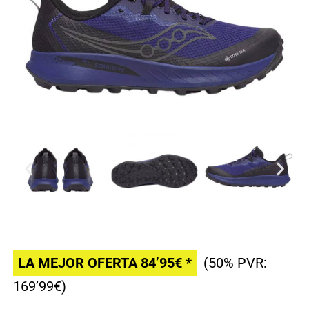
LA MEJOR OFERTA 84’95€ *
(50% PVR:
169’99€)