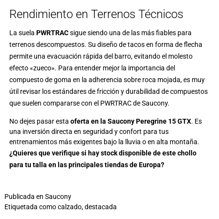
Rendimiento en Terrenos Técnicos
La suela
PWRTRAC
sigue siendo una de las más fiables para
terrenos descompuestos. Su diseño de tacos en forma de flecha
permite una evacuación rápida del barro, evitando el molesto
efecto «zueco». Para entender mejor la importancia del
compuesto de goma en la adherencia sobre roca mojada, es muy
útil revisar los
estándares de fricción y durabilidad de compuestos
que suelen compararse con el PWRTRAC de Saucony.
No dejes pasar esta
oferta en la Saucony Peregrine 15 GTX
. Es
una inversión directa en seguridad y confort para tus
entrenamientos más exigentes bajo la lluvia o en alta montaña.
¿Quieres que verifique si hay stock disponible de este chollo
para tu talla en las principales tiendas de Europa?
Publicada en
Saucony
Etiquetada como
calzado
,
destacada