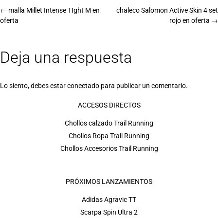
←
malla Millet Intense TIght M en
chaleco Salomon Active Skin 4 set
oferta
rojo en oferta
→
Deja una respuesta
Lo siento, debes estar
conectado
para publicar un comentario.
ACCESOS DIRECTOS
Chollos calzado Trail Running
Chollos Ropa Trail Running
Chollos Accesorios Trail Running
PRÓXIMOS LANZAMIENTOS
Adidas Agravic TT
Scarpa Spin Ultra 2