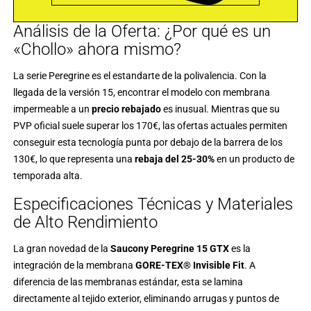
Análisis de la Oferta: ¿Por qué es un
«Chollo» ahora mismo?
La serie Peregrine es el estandarte de la polivalencia. Con la
llegada de la versión 15, encontrar el modelo con membrana
impermeable a un
precio rebajado
es inusual. Mientras que su
PVP oficial suele superar los 170€, las ofertas actuales permiten
conseguir esta tecnología punta por debajo de la barrera de los
130€, lo que representa una
rebaja del 25-30%
en un producto de
temporada alta.
Especificaciones Técnicas y Materiales
de Alto Rendimiento
La gran novedad de la
Saucony Peregrine 15 GTX
es la
integración de la membrana
GORE-TEX® Invisible Fit
. A
diferencia de las membranas estándar, esta se lamina
directamente al tejido exterior, eliminando arrugas y puntos de