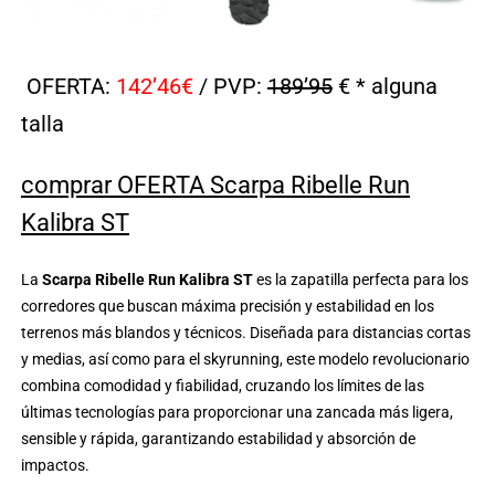
OFERTA:
142’46€
/ PVP:
189’95
€ * alguna
talla
comprar OFERTA Scarpa Ribelle Run
Kalibra ST
La
Scarpa Ribelle Run Kalibra ST
es la zapatilla perfecta para los
corredores que buscan máxima precisión y estabilidad en los
terrenos más blandos y técnicos. Diseñada para distancias cortas
y medias, así como para el skyrunning, este modelo revolucionario
combina comodidad y fiabilidad, cruzando los límites de las
últimas tecnologías para proporcionar una zancada más ligera,
sensible y rápida, garantizando estabilidad y absorción de
impactos.