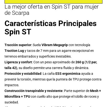
La mejor oferta en Spin ST para mujer
de Scarpa
Características Principales
Spin ST
Tracción superior
: Suela
Vibram Megagrip
con tecnología
Traction Lug
y tacos de 7 mm para un agarre excepcional en
terrenos embarrados y superficies inestables.
Ligereza y confort
: Con un peso aproximado de
260 g (1/2 par,
talla 42)
, su diseño permite una carrera fluida y dinámica.
Protección y estabilidad
: La caña
ESS ergonómica
ayuda a
prevenir la torsión, mientras que la puntera de TPU protege contra
impactos.
Construcción transpirable y resistente
: Parte superior de
Mesh +
Microfibra + TPU
con cuello alto que protege el tobillo de roces y
suciedad.