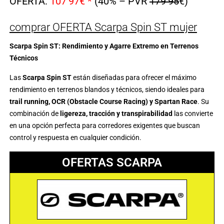
OFERTA:
107’97€ *
(40% – PVR
179’95
€)
comprar OFERTA Scarpa Spin ST mujer
Scarpa Spin ST: Rendimiento y Agarre Extremo en Terrenos
Técnicos
Las
Scarpa Spin ST
están diseñadas para ofrecer el máximo
rendimiento en terrenos blandos y técnicos, siendo ideales para
trail running, OCR (Obstacle Course Racing) y Spartan Race
. Su
combinación de
ligereza, tracción y transpirabilidad
las convierte
en una opción perfecta para corredores exigentes que buscan
control y respuesta en cualquier condición.
OFERTAS SCARPA