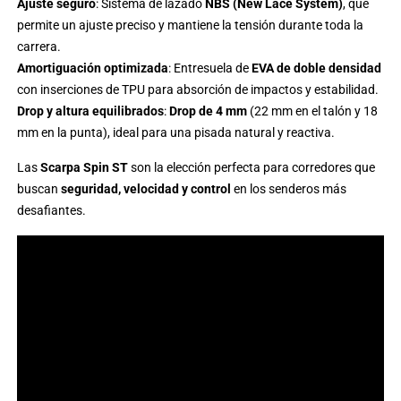
Ajuste seguro
: Sistema de lazado
NBS (New Lace System)
, que
permite un ajuste preciso y mantiene la tensión durante toda la
carrera.
Amortiguación optimizada
: Entresuela de
EVA de doble densidad
con inserciones de TPU para absorción de impactos y estabilidad.
Drop y altura equilibrados
:
Drop de 4 mm
(22 mm en el talón y 18
mm en la punta), ideal para una pisada natural y reactiva.
Las
Scarpa Spin ST
son la elección perfecta para corredores que
buscan
seguridad, velocidad y control
en los senderos más
desafiantes.