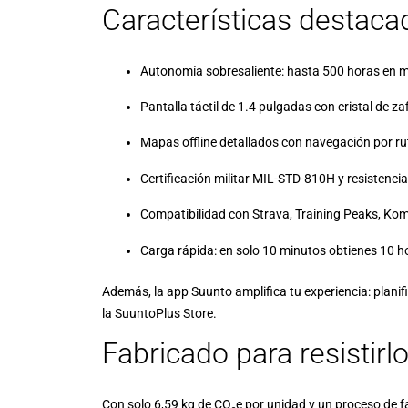
Características destaca
Autonomía sobresaliente: hasta 500 horas en m
Pantalla táctil de 1.4 pulgadas con cristal de zaf
Mapas offline detallados con navegación por rut
Certificación militar MIL-STD-810H y resistenci
Compatibilidad con Strava, Training Peaks, Kom
Carga rápida: en solo 10 minutos obtienes 10 h
Además, la app Suunto amplifica tu experiencia: planif
la SuuntoPlus Store.
Fabricado para resistirl
Con solo 6,59 kg de CO₂e por unidad y un proceso de fa