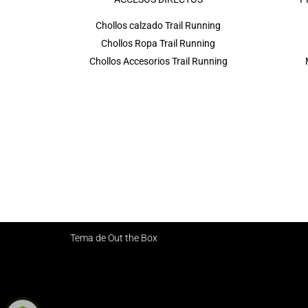
Chollos calzado Trail Running
Chollos Ropa Trail Running
Chollos Accesorios Trail Running
Tema de
Out the Box