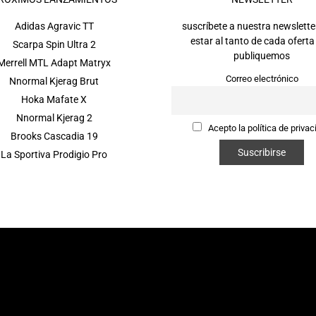
Adidas Agravic TT
suscríbete a nuestra newslette
estar al tanto de cada oferta
Scarpa Spin Ultra 2
publiquemos
Merrell MTL Adapt Matryx
Correo electrónico
Nnormal Kjerag Brut
Hoka Mafate X
Nnormal Kjerag 2
Acepto la política de privac
Brooks Cascadia 19
La Sportiva Prodigio Pro