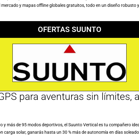
l mercado y mapas offline globales gratuitos, todo en un diseño robusto y
OFERTAS SUUNTO
j GPS para aventuras sin límites,
 y más de 95 modos deportivos, el Suunto Vertical es tu compañero ideal t
 con carga solar, ganarás hasta un 30 % más de autonomía en días soleado