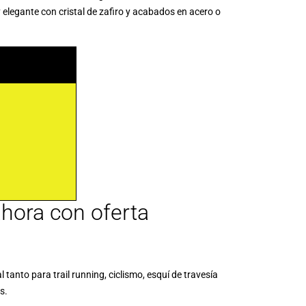
 elegante con cristal de zafiro y acabados en acero o
 ahora con oferta
anto para trail running, ciclismo, esquí de travesía
s.