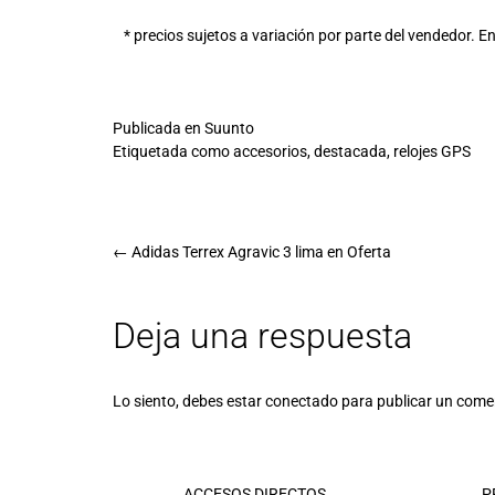
* precios sujetos a variación por parte del vendedor.
Publicada en
Suunto
Etiquetada como
accesorios
,
destacada
,
relojes GPS
←
Adidas Terrex Agravic 3 lima en Oferta
Deja una respuesta
Lo siento, debes estar
conectado
para publicar un come
ACCESOS DIRECTOS
P