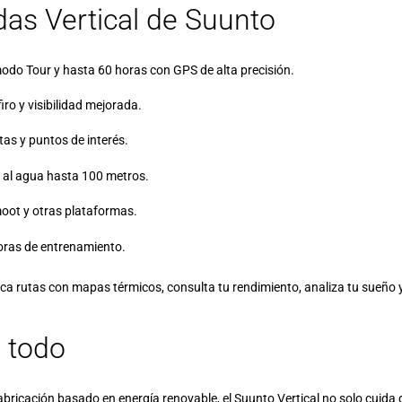
das Vertical de Suunto
odo Tour y hasta 60 horas con GPS de alta precisión.
iro y visibilidad mejorada.
as y puntos de interés.
a al agua hasta 100 metros.
oot y otras plataformas.
oras de entrenamiento.
ica rutas con mapas térmicos, consulta tu rendimiento, analiza tu sueño 
o todo
bricación basado en energía renovable, el Suunto Vertical no solo cuida d