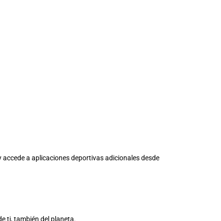
y accede a aplicaciones deportivas adicionales desde
e ti, también del planeta.