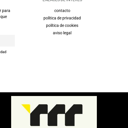
r para
contacto
 que
política de privacidad
política de cookies
aviso legal
idad