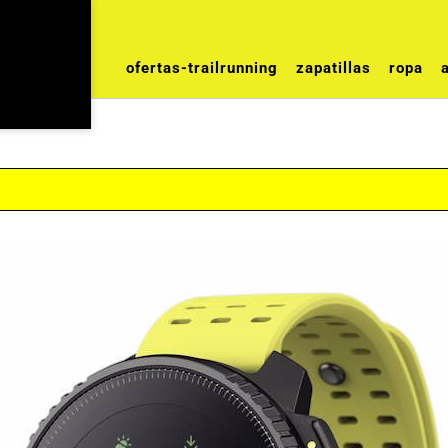
ofertas-trailrunning
zapatillas
ropa