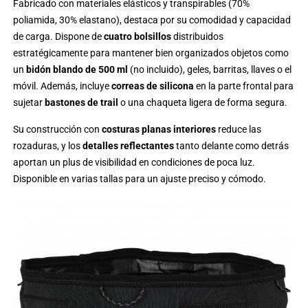
Fabricado con materiales elásticos y transpirables (70%
poliamida, 30% elastano), destaca por su comodidad y capacidad
de carga. Dispone de
cuatro bolsillos
distribuidos
estratégicamente para mantener bien organizados objetos como
un
bidón blando de 500 ml
(no incluido), geles, barritas, llaves o el
móvil. Además, incluye
correas de silicona
en la parte frontal para
sujetar
bastones de trail
o una chaqueta ligera de forma segura.
Su construcción con
costuras planas interiores
reduce las
rozaduras, y los
detalles reflectantes
tanto delante como detrás
aportan un plus de visibilidad en condiciones de poca luz.
Disponible en varias tallas para un ajuste preciso y cómodo.