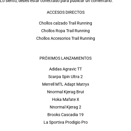
Lo siento, debes estar
conectado
para publicar un comentario.
ACCESOS DIRECTOS
Chollos calzado Trail Running
Chollos Ropa Trail Running
Chollos Accesorios Trail Running
PRÓXIMOS LANZAMIENTOS
Adidas Agravic TT
Scarpa Spin Ultra 2
Merrell MTL Adapt Matryx
Nnormal Kjerag Brut
Hoka Mafate X
Nnormal Kjerag 2
Brooks Cascadia 19
La Sportiva Prodigio Pro