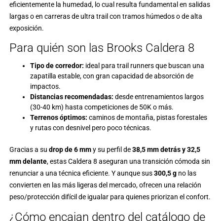
eficientemente la humedad, lo cual resulta fundamental en salidas
largas o en
carreras de ultra trail
con tramos húmedos o de alta
exposición.
Para quién son las Brooks Caldera 8
Tipo de corredor:
ideal para trail runners que buscan una
zapatilla estable, con gran capacidad de absorción de
impactos.
Distancias recomendadas:
desde entrenamientos largos
(30-40 km) hasta competiciones de 50K o más.
Terrenos óptimos:
caminos de montaña, pistas forestales
y rutas con desnivel pero poco técnicas.
Gracias a su
drop de 6 mm
y su perfil de
38,5 mm detrás y 32,5
mm delante
, estas Caldera 8 aseguran una transición cómoda sin
renunciar a una técnica eficiente. Y aunque sus
300,5 g
no las
convierten en las más ligeras del mercado, ofrecen una relación
peso/protección difícil de igualar para quienes priorizan el confort.
¿Cómo encajan dentro del catálogo de