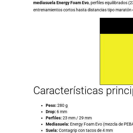
mediasuela Energy Foam Evo
, perfiles equilibrados 
entrenamientos cortos hasta distancias tipo maratón 
Características princ
Peso:
280 g
Drop:
6 mm
Perfiles:
23 mm / 29 mm
Mediasuela:
Energy Foam Evo (mezcla de PEBA
Suela:
Contagrip con tacos de 4 mm