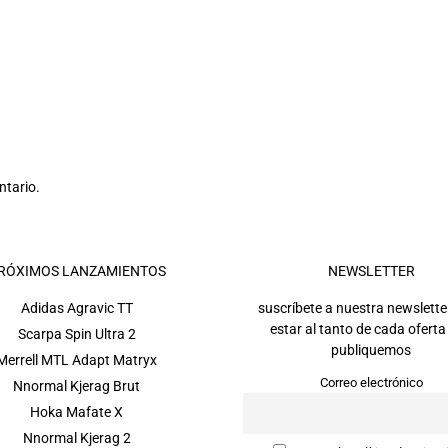
ntario.
RÓXIMOS LANZAMIENTOS
NEWSLETTER
Adidas Agravic TT
suscríbete a nuestra newslette
estar al tanto de cada oferta
Scarpa Spin Ultra 2
publiquemos
Merrell MTL Adapt Matryx
Correo electrónico
Nnormal Kjerag Brut
Hoka Mafate X
Nnormal Kjerag 2