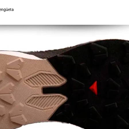
lengüeta