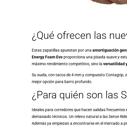
¿Qué ofrecen las nue
Estas zapatillas apuestan por una
amortiguación gen
Energy Foam Evo
proporciona una pisada suave y estab
máximo rendimiento competitivo, sino la
versatilidad 
Su suela, con tacos de 4 mm y compuesto Contagrip, of
mejor opción para barro profundo.
¿Para quién son las 
Ideales para corredores que hacen salidas frecuentes
demasiado técnicos. Un relevo natural a las
Sense Rid
Además ya empiezan a encontrarse en el mercado a pr