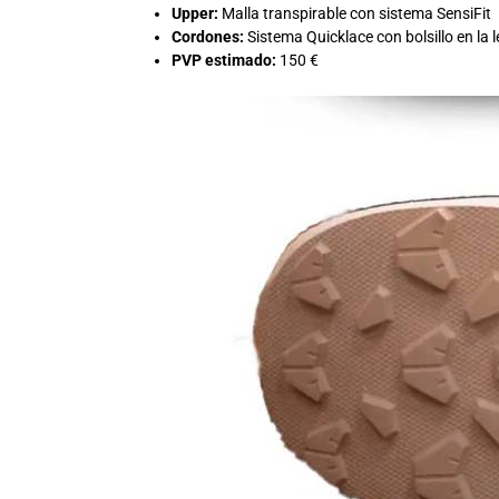
Upper:
Malla transpirable con sistema SensiFit
Cordones:
Sistema Quicklace con bolsillo en la 
PVP estimado:
150 €