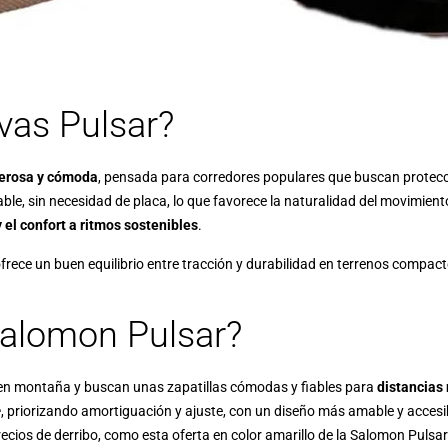
vas Pulsar?
erosa y cómoda
, pensada para corredores populares que buscan protec
le, sin necesidad de placa, lo que favorece la naturalidad del movimient
y el confort a ritmos sostenibles
.
rece un buen equilibrio entre tracción y durabilidad en terrenos compac
Salomon Pulsar?
 en montaña y buscan unas zapatillas cómodas y fiables para
distancias
e
, priorizando amortiguación y ajuste, con un diseño más amable y accesi
ecios de derribo, como esta
oferta en color amarillo de la Salomon Pulsar