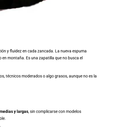
ción y fluidez en cada zancada. La nueva espuma
o en montaña. Es una zapatilla que no busca el
tos, técnicos moderados o algo grasos, aunque no es la
 medias y largas
, sin complicarse con modelos
ble.
.