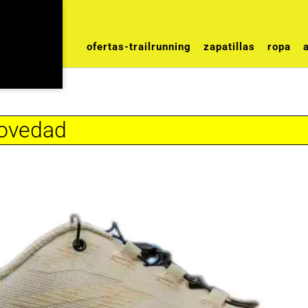
ofertas-trailrunning
zapatillas
ropa
novedad