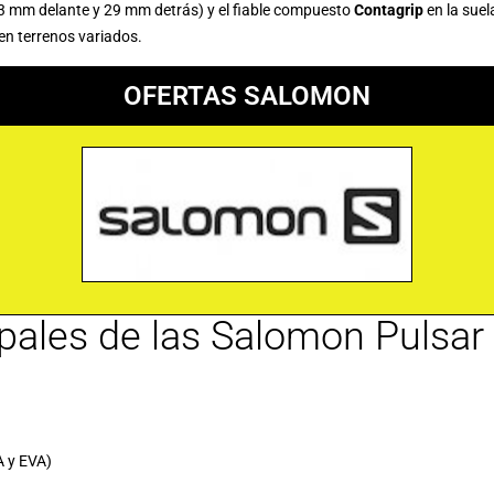
(23 mm delante y 29 mm detrás) y el fiable compuesto
Contagrip
en la suel
en terrenos variados.
OFERTAS SALOMON
ipales de las Salomon Pulsar
 y EVA)