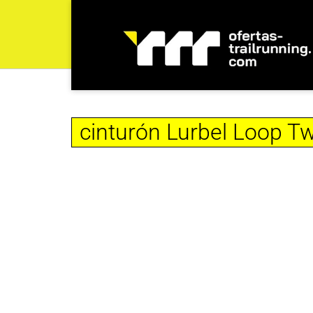
cinturón Lurbel Loop T