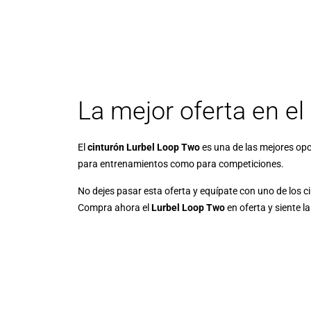
La mejor oferta en el
El
cinturón Lurbel Loop Two
es una de las mejores opc
para entrenamientos como para competiciones.
No dejes pasar esta oferta y equípate con uno de los ci
Compra ahora el
Lurbel Loop Two
en oferta y siente la