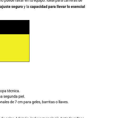
no puede faltar en tu equipo. Ideal para carreras de
ajuste seguro
y la
capacidad para llevar lo esencial
ropa técnica.
na segunda piel.
nales de 7 cm para geles, barritas o llaves.