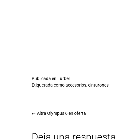
Publicada en
Lurbel
Etiquetada como
accesorios
,
cinturones
←
Altra Olympus 6 en oferta
Deja una respuesta