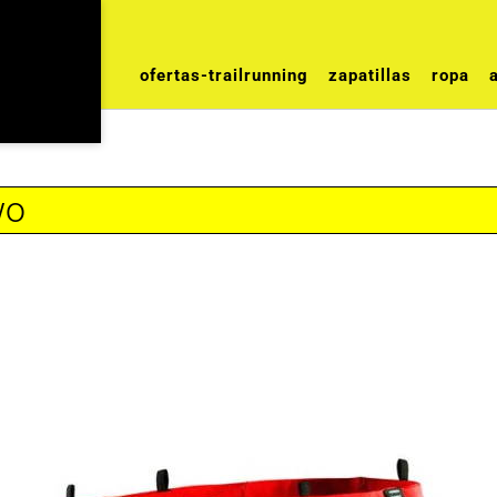
ofertas-trailrunning
zapatillas
ropa
wo