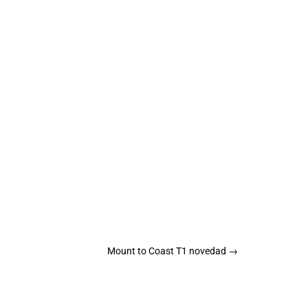
Mount to Coast T1 novedad
→