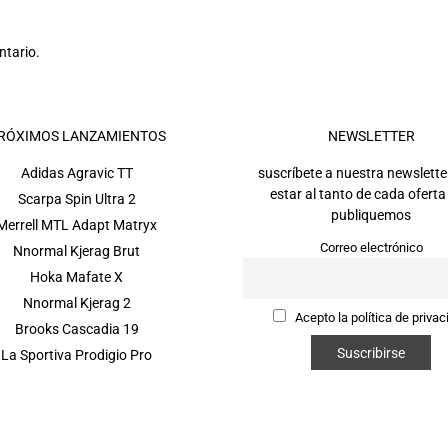
ntario.
RÓXIMOS LANZAMIENTOS
NEWSLETTER
Adidas Agravic TT
suscríbete a nuestra newslette
estar al tanto de cada oferta
Scarpa Spin Ultra 2
publiquemos
Merrell MTL Adapt Matryx
Correo electrónico
Nnormal Kjerag Brut
Hoka Mafate X
Nnormal Kjerag 2
Acepto la política de privac
Brooks Cascadia 19
La Sportiva Prodigio Pro