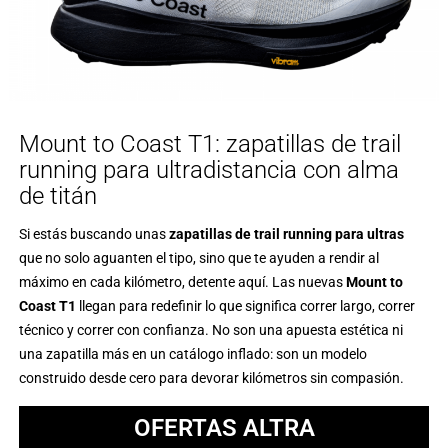
Mount to Coast T1: zapatillas de trail
running para ultradistancia con alma
de titán
Si estás buscando unas
zapatillas de trail running para ultras
que no solo aguanten el tipo, sino que te ayuden a rendir al
máximo en cada kilómetro, detente aquí. Las nuevas
Mount to
Coast T1
llegan para redefinir lo que significa correr largo, correr
técnico y correr con confianza. No son una apuesta estética ni
una zapatilla más en un catálogo inflado: son un modelo
construido desde cero para devorar kilómetros sin compasión.
OFERTAS ALTRA