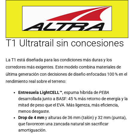
T1 Ultratrail sin concesiones
La T1 está diseñada para las condiciones más duras y los
corredores más exigentes. Este modelo combina materiales de
última generación con decisiones de diseño enfocadas 100 % en el
rendimiento real sobre el terreno:
Entresuela LightCELL™
, espuma híbrida de
PEBA
desarrollada junto a BASF: 45 % más retorno de energía y la
mitad de peso que el EVA. Más ligereza, más eficiencia,
menos desgaste.
Drop de 4 mm
y alturas de 36 mm (talón) y 32 mm (punta),
que favorecen una zancada natural sin sacrificar
amortiguación.