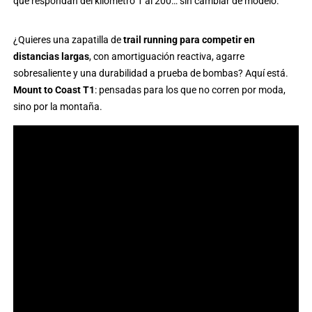
que respondan del kilómetro 1 al 200… sin cambiar de modelo.
¿Quieres una zapatilla de
trail running para competir en
distancias largas
, con amortiguación reactiva, agarre
sobresaliente y una durabilidad a prueba de bombas? Aquí está.
Mount to Coast T1
: pensadas para los que no corren por moda,
sino por la montaña.