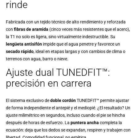
rinde
Fabricada con un tejido técnico de alto rendimiento y reforzada
con
fibras de aramida
(cinco veces más resistentes que el acero),
la T1 no solo es ligera, sino virtualmente indestructible. Su
lengüeta antisifón
impide que el agua penetre y favorece un
secado rápido
, ideal en etapas largas y con cambios de clima o
terrenos con agua, barro o nieve.
Ajuste dual TUNEDFIT™:
precisión en carrera
El sistema exclusivo de
doble cordón
TUNEDFIT™
permite ajustar
de forma independiente el antepié y el mediopié. ¿El resultado? Un
ajuste milimétrico en segundos, incluso cuando el pie se hincha
después de horas de esfuerzo. La
puntera ancha
completa la
ecuación: deja que los dedos se expandan, respiren y trabajen con
libertad. Comodidad funcional, no estética.