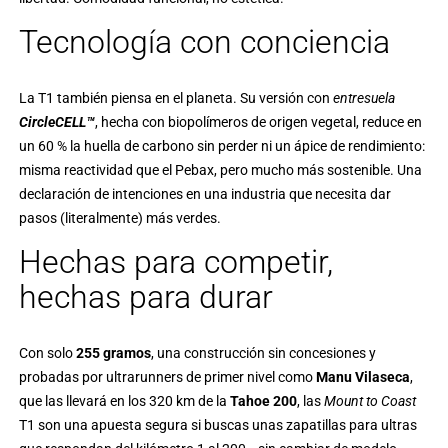
Tecnología con conciencia
La T1 también piensa en el planeta. Su versión con
entresuela
CircleCELL™
, hecha con biopolímeros de origen vegetal, reduce en
un 60 % la huella de carbono sin perder ni un ápice de rendimiento:
misma reactividad que el Pebax, pero mucho más sostenible. Una
declaración de intenciones en una industria que necesita dar
pasos (literalmente) más verdes.
Hechas para competir,
hechas para durar
Con solo
255 gramos
, una construcción sin concesiones y
probadas por ultrarunners de primer nivel como
Manu Vilaseca
,
que las llevará en los 320 km de la
Tahoe 200
, las
Mount to Coast
T1 son una apuesta segura si buscas unas zapatillas para ultras