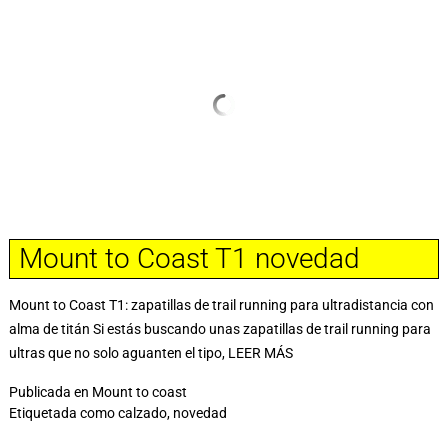
Mount to Coast T1 novedad
Mount to Coast T1: zapatillas de trail running para ultradistancia con
alma de titán Si estás buscando unas zapatillas de trail running para
ultras que no solo aguanten el tipo,
LEER MÁS
Publicada en
Mount to coast
Etiquetada como
calzado
,
novedad