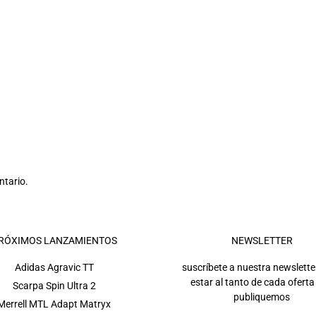
ntario.
RÓXIMOS LANZAMIENTOS
NEWSLETTER
Adidas Agravic TT
suscríbete a nuestra newslette
estar al tanto de cada oferta
Scarpa Spin Ultra 2
publiquemos
Merrell MTL Adapt Matryx