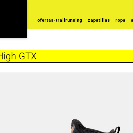
ofertas-trailrunning
zapatillas
ropa
High GTX