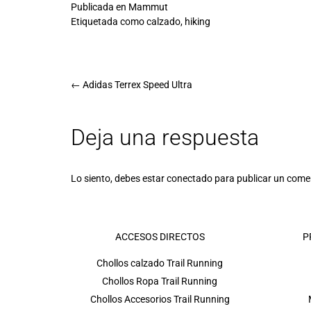
Publicada en
Mammut
Etiquetada como
calzado
,
hiking
←
Adidas Terrex Speed Ultra
Deja una respuesta
Lo siento, debes estar
conectado
para publicar un come
ACCESOS DIRECTOS
P
Chollos calzado Trail Running
Chollos Ropa Trail Running
Chollos Accesorios Trail Running