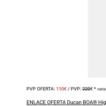
PVP OFERTA:
110€
/ PVP:
220
€ *
varia
ENLACE OFERTA Ducan BOA® Hig