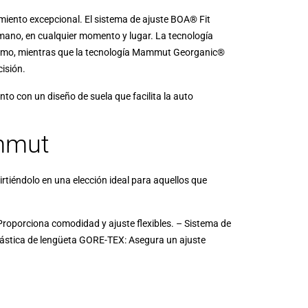
iento excepcional. El sistema de ajuste BOA® Fit
 mano, en cualquier momento y lugar. La tecnología
rismo, mientras que la tecnología Mammut Georganic®
isión.
nto con un diseño de suela que facilita la auto
ammut
tiéndolo en una elección ideal para aquellos que
: Proporciona comodidad y ajuste flexibles. – Sistema de
elástica de lengüeta GORE-TEX: Asegura un ajuste