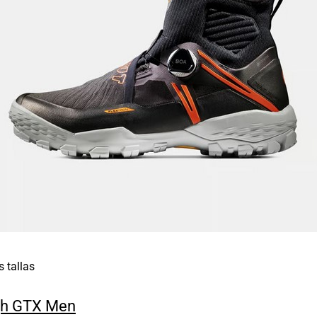
s tallas
h GTX Men