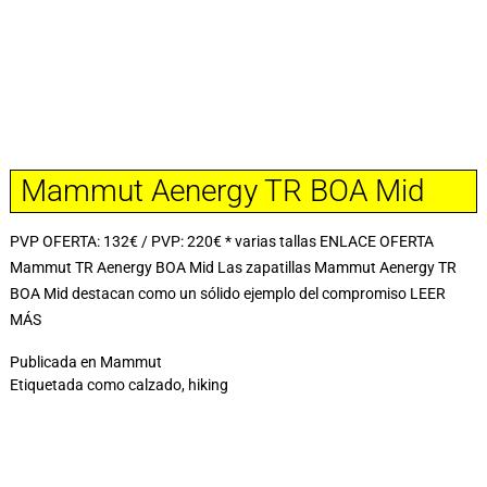
Mammut Aenergy TR BOA Mid
PVP OFERTA: 132€ / PVP: 220€ * varias tallas ENLACE OFERTA
Mammut TR Aenergy BOA Mid Las zapatillas Mammut Aenergy TR
BOA Mid destacan como un sólido ejemplo del compromiso
LEER
MÁS
Publicada en
Mammut
Etiquetada como
calzado
,
hiking