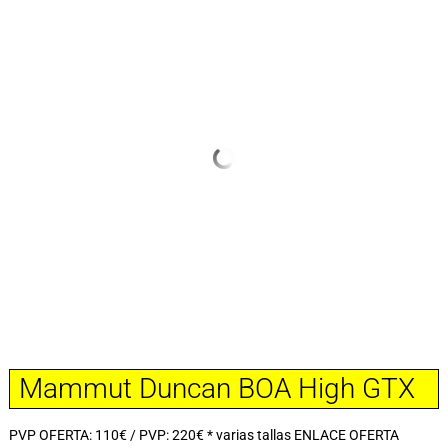
Mammut Duncan BOA High GTX
PVP OFERTA: 110€ / PVP: 220€ * varias tallas ENLACE OFERTA