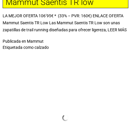
Mammut Saentis TR low
LA MEJOR OFERTA 106’95€ * (33% – PVR: 160€) ENLACE OFERTA
Mammut Saentis TR Low Las Mammut Saentis TR Low son unas
zapatillas de trail running diseñadas para ofrecer ligereza,
LEER MÁS
Publicada en
Mammut
Etiquetada como
calzado