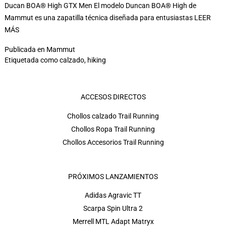
Ducan BOA® High GTX Men El modelo Duncan BOA® High de
Mammut es una zapatilla técnica diseñada para entusiastas
LEER
MÁS
Publicada en
Mammut
Etiquetada como
calzado
,
hiking
ACCESOS DIRECTOS
Chollos calzado Trail Running
Chollos Ropa Trail Running
Chollos Accesorios Trail Running
PRÓXIMOS LANZAMIENTOS
Adidas Agravic TT
Scarpa Spin Ultra 2
Merrell MTL Adapt Matryx